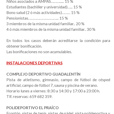
Niños asociados a AMPAS………...... 15 %
Estudiantes (bachiller y universidad)…... 15 %
Bono salud (2 ó más actividades)……… 15 %
Pensionistas…………………………... 15 %
3 miembros de la misma unidad familiar.. 20 %
4 ó más miembros de la misma unidad familiar.. 30 %
En todos los casos deberán acreditarse la condición para
obtener bonificación.
Las bonificaciones no son acumulables.
INSTALACIONES DEPORTIVAS
COMPLEJO DEPORTIVO GUADALENTÍN
Pista de atletismo, gimnasio, campo de fútbol de césped
artificial, campo de fútbol 7, sauna y piscina de verano.
Horario lunes a viernes: 8:30 a 14:30 y 17:00 a 23:00 h.
Tlf. reservas: 659 682 359.
POLIDEPORTIVO EL PRAÍCO
Frontón, pistas de tenis, pistas de pádel, pista polideportiva y