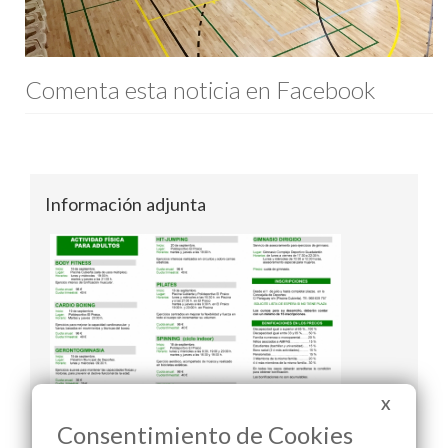
Comenta esta noticia en Facebook
Información adjunta
X
Consentimiento de Cookies
Actividades deportivas 2018-2019