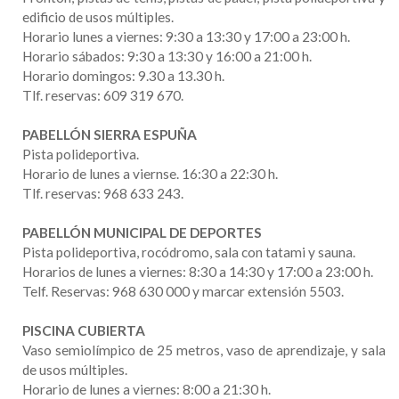
edificio de usos múltiples.
Horario lunes a viernes: 9:30 a 13:30 y 17:00 a 23:00 h.
Horario sábados: 9:30 a 13:30 y 16:00 a 21:00 h.
Horario domingos: 9.30 a 13.30 h.
Tlf. reservas: 609 319 670.
PABELLÓN SIERRA ESPUÑA
Pista polideportiva.
Horario de lunes a viernse. 16:30 a 22:30 h.
Tlf. reservas: 968 633 243.
PABELLÓN MUNICIPAL DE DEPORTES
Pista polideportiva, rocódromo, sala con tatami y sauna.
Horarios de lunes a viernes: 8:30 a 14:30 y 17:00 a 23:00 h.
Telf. Reservas: 968 630 000 y marcar extensión 5503.
PISCINA CUBIERTA
Vaso semiolímpico de 25 metros, vaso de aprendizaje, y sala
de usos múltiples.
Horario de lunes a viernes: 8:00 a 21:30 h.