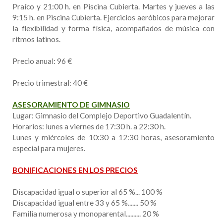
Praíco y 21:00 h. en Piscina Cubierta. Martes y jueves a las
9:15 h. en Piscina Cubierta. Ejercicios aeróbicos para mejorar
la flexibilidad y forma física, acompañados de música con
ritmos latinos.
Precio anual: 96 €
Precio trimestral: 40 €
ASESORAMIENTO DE GIMNASIO
Lugar: Gimnasio del Complejo Deportivo Guadalentín.
Horarios: lunes a viernes de 17:30 h. a 22:30 h.
Lunes y miércoles de 10:30 a 12:30 horas, asesoramiento
especial para mujeres.
BONIFICACIONES EN LOS PRECIOS
Discapacidad igual o superior al 65 %... 100 %
Discapacidad igual entre 33 y 65 %....... 50 %
Familia numerosa y monoparental.......... 20 %