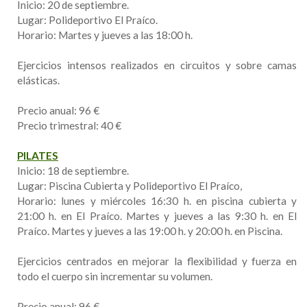
Inicio: 20 de septiembre.
Lugar: Polideportivo El Praíco.
Horario: Martes y jueves a las 18:00 h.
Ejercicios intensos realizados en circuitos y sobre camas
elásticas.
Precio anual: 96 €
Precio trimestral: 40 €
PILATES
Inicio: 18 de septiembre.
Lugar: Piscina Cubierta y Polideportivo El Praíco,
Horario: lunes y miércoles 16:30 h. en piscina cubierta y
21:00 h. en El Praíco. Martes y jueves a las 9:30 h. en El
Praíco. Martes y jueves a las 19:00 h. y 20:00 h. en Piscina.
Ejercicios centrados en mejorar la flexibilidad y fuerza en
todo el cuerpo sin incrementar su volumen.
Precio anual: 96 €