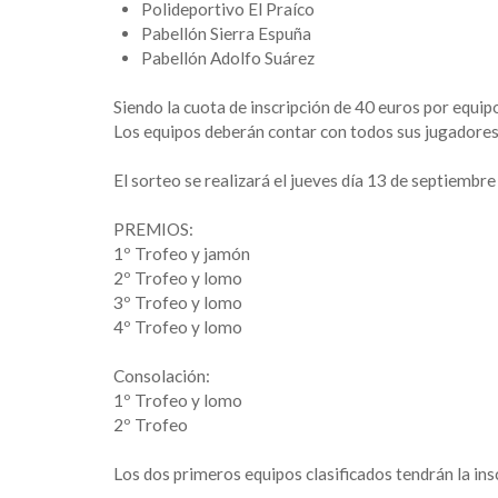
Polideportivo El Praíco
Pabellón Sierra Espuña
Pabellón Adolfo Suárez
Siendo la cuota de inscripción de 40 euros por equip
Los equipos deberán contar con todos sus jugadore
El sorteo se realizará el jueves día 13 de septiembre 
PREMIOS:
1º Trofeo y jamón
2º Trofeo y lomo
3º Trofeo y lomo
4º Trofeo y lomo
Consolación:
1º Trofeo y lomo
2º Trofeo
Los dos primeros equipos clasificados tendrán la insc