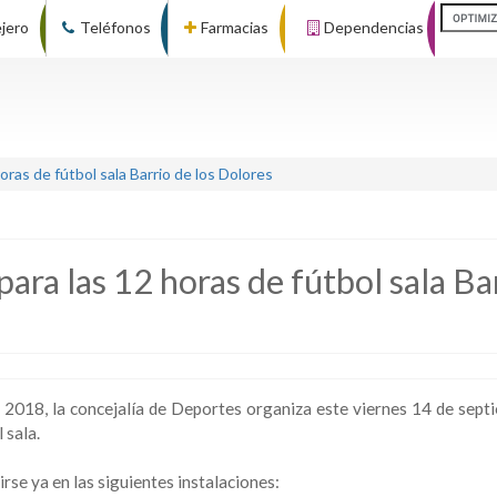
ejero
Teléfonos
Farmacias
Dependencias
horas de fútbol sala Barrio de los Dolores
para las 12 horas de fútbol sala Ba
s 2018, la concejalía de Deportes organiza este viernes 14 de sept
 sala.
rse ya en las siguientes instalaciones: