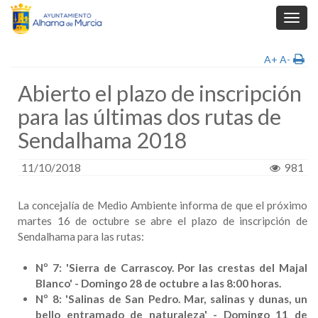
Toggl
navig
A+
A-
Abierto el plazo de inscripción
para las últimas dos rutas de
Sendalhama 2018
11/10/2018
981
La concejalía de Medio Ambiente informa de que el próximo
martes 16 de octubre se abre el plazo de inscripción de
Sendalhama para las rutas:
Nº 7: 'Sierra de Carrascoy. Por las crestas del Majal
Blanco' - Domingo 28 de octubre a las 8:00 horas.
Nº 8: 'Salinas de San Pedro. Mar, salinas y dunas, un
bello entramado de naturaleza' - Domingo 11 de