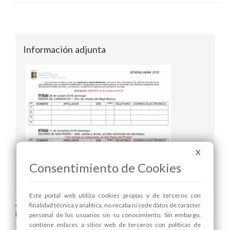
Información adjunta
X
Consentimiento de Cookies
Hoja de inscripción
Este portal web utiliza cookies propias y de terceros con
Areas relacionadas:
finalidad técnica y analítica, no recaba ni cede datos de carácter
Medio Ambiente
personal de los usuarios sin su conocimiento. Sin embargo,
contiene enlaces a sitios web de terceros con políticas de