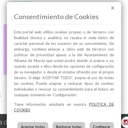
X
Consentimiento de Cookies
Este portal web utiliza cookies propias y de terceros con
finalidad técnica y analítica, no recaba ni cede datos de
carácter personal de los usuarios sin su conocimiento. Sin
embargo, contiene enlaces a sitios web de terceros con
políticas de privacidad ajenas a la del Ayuntamiento de
Alhama de Murcia que usted podrá decidir si acepta o no
cuando acceda a ellos desde las opciones de configuración
de su navegador o desde el sistema ofrecido por el propio
tercero. Si elige 'ACEPTAR TODO', acepta el uso de todas
las cookies. Puede aceptar y rechazar tipos de cookies
individuales y revocar su consentimiento para el futuro en
k
cualquier momento en 'Configuración'.
Tiene información ampliada en nuestra
POLÍTICA DE
COOKIES
 de Murcia en las Redes
Aceptar todas
Rechazar todas
Configurar