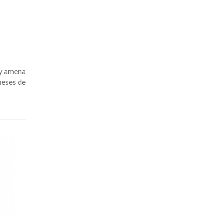
 y amena
meses de