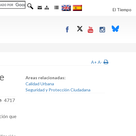
El Tiempo
A+
A-
de
Areas relacionadas:
Calidad Urbana
Seguridad y Protección Ciudadana
4717
ción que