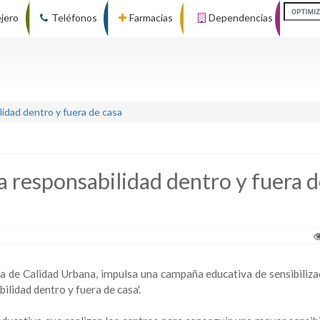
ejero
Teléfonos
Farmacias
Dependencias
idad dentro y fuera de casa
 responsabilidad dentro y fuera 
ía de Calidad Urbana, impulsa una campaña educativa de sensibiliza
ilidad dentro y fuera de casa'.