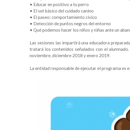
•
Educar en positivo a tu perro
•
El set básico del cuidado canino
•
El paseo: comportamiento cívico
•
Detección de puntos negros del entorno
•
Qué podemos hacer los niños y niñas ante un aband
Las sesiones las impartirá una educadora preparada 
tratará los contenidos señalados con el alumnado.
noviembre, diciembre 2018 y enero 2019.
La entidad responsable de ejecutar el programa es el