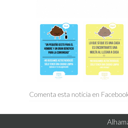
Comenta esta noticia en Faceboo
Alhama