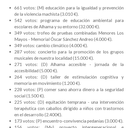
661 votos: (M) educación para la igualdad y prevención
de la violencia machista (3.010 €).
542 votos: programa de educación ambiental para
escolares de Alhama y su entorno (32.000 €).
349 votos: trofeo de pruebas combinadas Menores Los
Mayos - Memorial Óscar Sánchez Andreo (4.000 €).
349 votos: cambio climático (4.000 €).
287 votos: concierto para la promoción de los grupos
musicales de nuestra localidad (15.000 €).
271 votos: (D) Alhama accesible - jornada de la
accesibilidad (5.000 €).
264 votos: (D) taller de estimulación cognitiva y
memoria en movimiento (1.200 €).
228 votos: (P) comer sano ahorra dinero a la seguridad
social (1.500 €).
225 votos: (D) equitación temprana - una intervención
terapéutica con caballos dirigido a niños con trastornos
en el desarrollo (2.400€).
173 votos: (P) encuentro-convivencia pedanías (3.000 €).
156 votos: (My) proyecto intergeneracional e