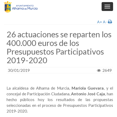
Toggl
navig
A+
A-
26 actuaciones se reparten los
400.000 euros de los
Presupuestos Participativos
2019-2020
30/01/2019
2649
La alcaldesa de Alhama de Murcia,
Mariola Guevara
, y el
concejal de Participación Ciudadana,
Antonio José Caja
, han
hecho públicos hoy los resultados de las propuestas
seleccionadas en el proceso de Presupuestos Participativos
2019-2020.