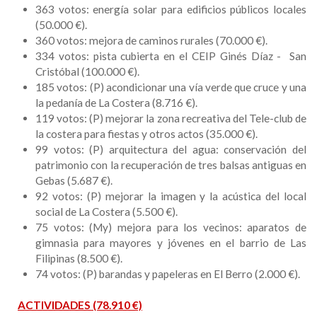
363 votos: energía solar para edificios públicos locales
(50.000 €).
360 votos: mejora de caminos rurales (70.000 €).
334 votos: pista cubierta en el CEIP Ginés Díaz - San
Cristóbal (100.000 €).
185 votos: (P) acondicionar una vía verde que cruce y una
la pedanía de La Costera (8.716 €).
119 votos: (P) mejorar la zona recreativa del Tele-club de
la costera para fiestas y otros actos (35.000 €).
99 votos: (P) arquitectura del agua: conservación del
patrimonio con la recuperación de tres balsas antiguas en
Gebas (5.687 €).
92 votos: (P) mejorar la imagen y la acústica del local
social de La Costera (5.500 €).
75 votos: (My) mejora para los vecinos: aparatos de
gimnasia para mayores y jóvenes en el barrio de Las
Filipinas (8.500 €).
74 votos: (P) barandas y papeleras en El Berro (2.000 €).
ACTIVIDADES (78.910 €)