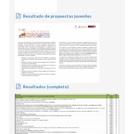
Resultado de propuestas juveniles
Resultados (completo)