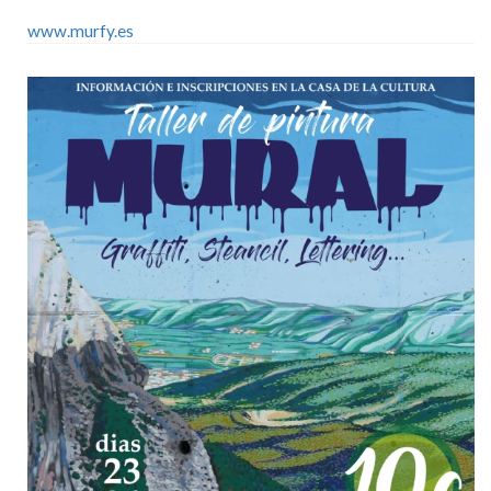
www.murfy.es