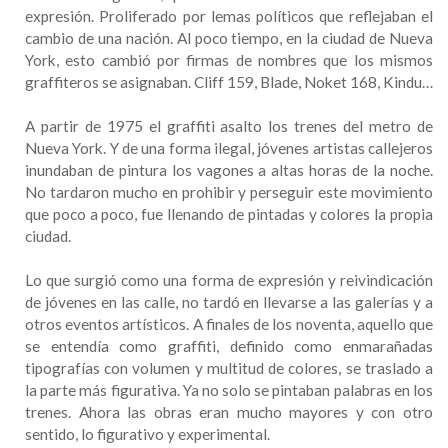
expresión. Proliferado por lemas políticos que reflejaban el
cambio de una nación. Al poco tiempo, en la ciudad de Nueva
York, esto cambió por firmas de nombres que los mismos
graffiteros se asignaban. Cliff 159, Blade, Noket 168, Kindu…
A partir de 1975 el graffiti asalto los trenes del metro de
Nueva York. Y de una forma ilegal, jóvenes artistas callejeros
inundaban de pintura los vagones a altas horas de la noche.
No tardaron mucho en prohibir y perseguir este movimiento
que poco a poco, fue llenando de pintadas y colores la propia
ciudad.
Lo que surgió como una forma de expresión y reivindicación
de jóvenes en las calle, no tardó en llevarse a las galerías y a
otros eventos artísticos. A finales de los noventa, aquello que
se entendía como graffiti, definido como enmarañadas
tipografías con volumen y multitud de colores, se traslado a
la parte más figurativa. Ya no solo se pintaban palabras en los
trenes. Ahora las obras eran mucho mayores y con otro
sentido, lo figurativo y experimental.