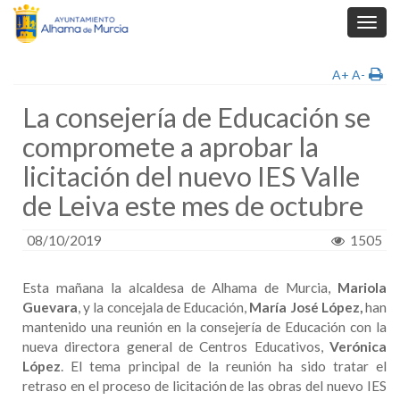
Toggl
navig
A+
A-
La consejería de Educación se
compromete a aprobar la
licitación del nuevo IES Valle
de Leiva este mes de octubre
08/10/2019
1505
Esta mañana la alcaldesa de Alhama de Murcia,
Mariola
Guevara
, y la concejala de Educación,
María José López,
han
mantenido una reunión en la consejería de Educación con la
nueva directora general de Centros Educativos,
Verónica
López
. El tema principal de la reunión ha sido tratar el
retraso en el proceso de licitación de las obras del nuevo IES