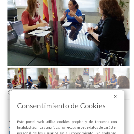
Comenta esta noticia en Facebook
X
Consentimiento de Cookies
Areas relacionadas:
Este portal web utiliza cookies propias y de terceros con
Alcaldía
finalidad técnica y analítica, no recaba ni cede datos de carácter
Educación
personal de los usuarios sin su conocimiento. Sin embargo,