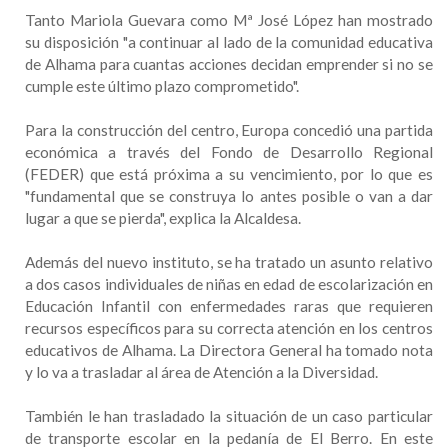
Tanto Mariola Guevara como Mª José López han mostrado
su disposición "a continuar al lado de la comunidad educativa
de Alhama para cuantas acciones decidan emprender si no se
cumple este último plazo comprometido".
Para la construcción del centro, Europa concedió una partida
económica a través del Fondo de Desarrollo Regional
(FEDER) que está próxima a su vencimiento, por lo que es
"fundamental que se construya lo antes posible o van a dar
lugar a que se pierda", explica la Alcaldesa.
Además del nuevo instituto, se ha tratado un asunto relativo
a dos casos individuales de niñas en edad de escolarización en
Educación Infantil con enfermedades raras que requieren
recursos específicos para su correcta atención en los centros
educativos de Alhama. La Directora General ha tomado nota
y lo va a trasladar al área de Atención a la Diversidad.
También le han trasladado la situación de un caso particular
de transporte escolar en la pedanía de El Berro. En este