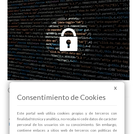
Comenta esta noticia en Facebook
X
Consentimiento de Cookies
Este portal web utiliza cookies propias y de terceros con
Areas relacionadas:
finalidad técnica y analítica, no recaba ni cede datos de carácter
Nuevas Tecnologías
personal de los usuarios sin su conocimiento. Sin embargo,
contiene enlaces a sitios web de terceros con políticas de