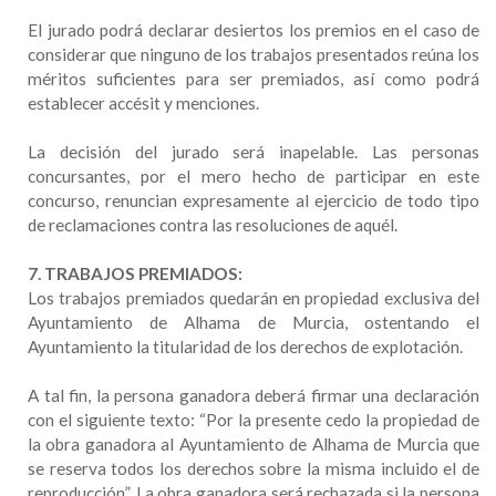
El jurado podrá declarar desiertos los premios en el caso de
considerar que ninguno de los trabajos presentados reúna los
méritos suficientes para ser premiados, así como podrá
establecer accésit y menciones.
La decisión del jurado será inapelable. Las personas
concursantes, por el mero hecho de participar en este
concurso, renuncian expresamente al ejercicio de todo tipo
de reclamaciones contra las resoluciones de aquél.
7. TRABAJOS PREMIADOS:
Los trabajos premiados quedarán en propiedad exclusiva del
Ayuntamiento de Alhama de Murcia, ostentando el
Ayuntamiento la titularidad de los derechos de explotación.
A tal fin, la persona ganadora deberá firmar una declaración
con el siguiente texto: “Por la presente cedo la propiedad de
la obra ganadora al Ayuntamiento de Alhama de Murcia que
se reserva todos los derechos sobre la misma incluido el de
reproducción”. La obra ganadora será rechazada si la persona