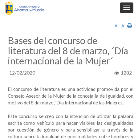
Toggl
navig
A+
A-
Bases del concurso de
literatura del 8 de marzo, ´Día
internacional de la Mujer´
12/02/2020
1282
El concurso de literatura es una actividad promovida por el
Consejo Asesor de la Mujer de la concejalía de Igualdad, con
motivo del 8 de marzo, 'Día Internacional de las Mujeres'.
Este concurso se creó con la intención de utilizar la palabra
escrita como vehículo para hacer visibles las desigualdades
por cuestión de género y para sensibilizar a través de la
cultura sobre la igualdad de oportunidades entre hombres y