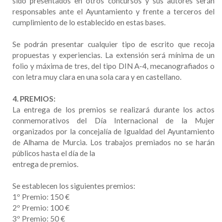
sido presentados en otros concursos y sus autores serán
responsables ante el Ayuntamiento y frente a terceros del
cumplimiento de lo establecido en estas bases.
Se podrán presentar cualquier tipo de escrito que recoja
propuestas y experiencias. La extensión será mínima de un
folio y máxima de tres, del tipo DIN A-4, mecanografiados o
con letra muy clara en una sola cara y en castellano.
4. PREMIOS:
La entrega de los premios se realizará durante los actos
conmemorativos del Día Internacional de la Mujer
organizados por la concejalía de Igualdad del Ayuntamiento
de Alhama de Murcia. Los trabajos premiados no se harán
públicos hasta el día de la
entrega de premios.
Se establecen los siguientes premios:
1º Premio: 150 €
2º Premio: 100 €
3º Premio: 50 €