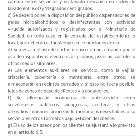
cambio entre servicios y su lavado mecánico en ciclos de
lavado entre 60 y 90 grados centígrados.
c) Se deberá poner a disposición del público dispensadores de
geles hidroalcohólicos o desinfectantes con actividad
virucida autorizados y registrados por el Ministerio de
Sanidad, en todo caso en la entrada del establecimiento o
local, que deberán estar siempre en condiciones de uso.
d) Se evitará el uso de cartas de uso común, optando por el
uso de dispositivos electrónicos propios, pizarras, carteles u
otros medios similares.
e) Los elementos auxiliares del servicio, como la vajilla,
cristalería, cubertería o mantelería, entre otros, se
almacenarán en recintos cerrados y, si esto no fuera posible,
lejos de zonas de paso de clientes y trabajadores.
f) Se eliminarán productos de autoservicio como
servilleteros, palilleros, vinagreras, aceiteras, y otros
utensilios similares, priorizando monodosis desechables o su
servicio en otros formatos bajo petición del cliente.
g) El uso de los aseos por los clientes se ajustará a lo previsto
en el artículo 6.5.