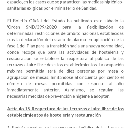
espacio, en los casos que se garanticen las medidas higiénico-
sanitarias exigidas por el ministerio de Sanidad.
El Boletín Oficial del Estado ha publicado este sábado la
'Orden SND/399/2020 para la flexibilización de
determinadas restricciones de ámbito nacional, establecidas
tras la declaración del estado de alarma en aplicación de la
fase 1 del Plan para la transición hacia una nueva normalidad',
donde recoge que para las actividades de hostelería y
restauración se establece la reapertura al público de las
terrazas al aire libre de estos establecimientos. La ocupación
máxima permitida será de diez personas por mesa o
agrupación de mesas, limitándose al cincuenta por ciento el
número de mesas permitidas con respecto al año
inmediatamente anterior. Asimismo, se regulan las
necesarias medidas de prevención e higiene a adoptar.
Artículo 15. Reapertura de las terrazas al aire libre de los
establecimientos de hostelería y restauración
1. Podrá procederse a la reapertura al público de las terrazas