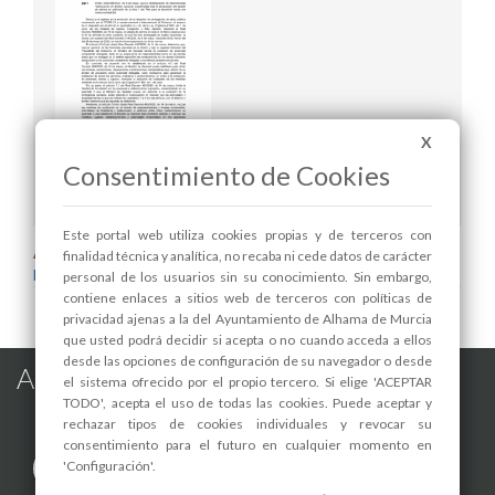
X
Consentimiento de Cookies
Publicación BOE
Este portal web utiliza cookies propias y de terceros con
Areas relacionadas:
finalidad técnica y analítica, no recaba ni cede datos de carácter
Hostelería
personal de los usuarios sin su conocimiento. Sin embargo,
contiene enlaces a sitios web de terceros con políticas de
privacidad ajenas a la del Ayuntamiento de Alhama de Murcia
que usted podrá decidir si acepta o no cuando acceda a ellos
desde las opciones de configuración de su navegador o desde
Alhama de Murcia en las Redes
el sistema ofrecido por el propio tercero. Si elige 'ACEPTAR
TODO', acepta el uso de todas las cookies. Puede aceptar y
rechazar tipos de cookies individuales y revocar su
consentimiento para el futuro en cualquier momento en
'Configuración'.