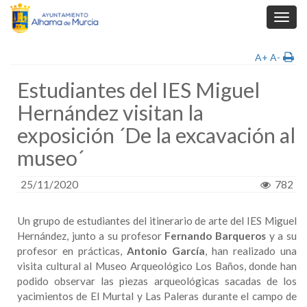
Toggl
navig
A+
A-
Estudiantes del IES Miguel
Hernández visitan la
exposición ´De la excavación al
museo´
25/11/2020
782
Un grupo de estudiantes del itinerario de arte del IES Miguel
Hernández, junto a su profesor
Fernando Barqueros
y a su
profesor en prácticas,
Antonio García
, han realizado una
visita cultural al Museo Arqueológico Los Baños, donde han
podido observar las piezas arqueológicas sacadas de los
yacimientos de El Murtal y Las Paleras durante el campo de