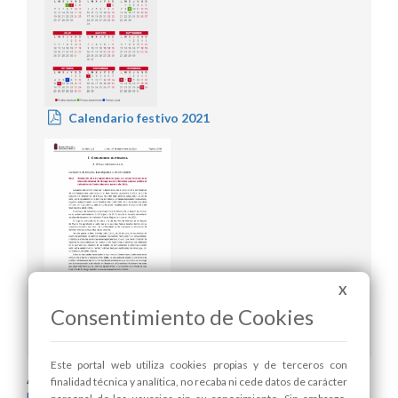
Calendario festivo 2021
X
Consentimiento de Cookies
Publicación BORM
Este portal web utiliza cookies propias y de terceros con
Areas relacionadas:
finalidad técnica y analítica, no recaba ni cede datos de carácter
Festejos