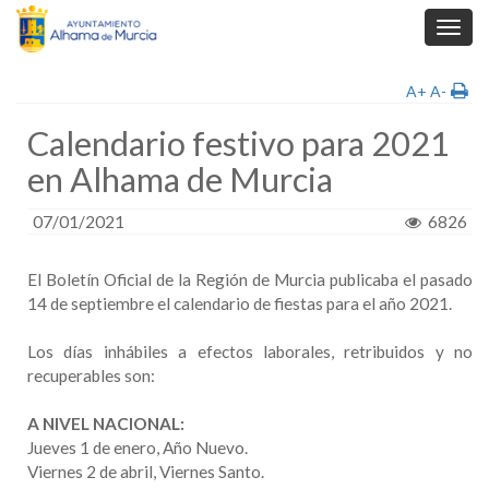
Toggl
navig
A+
A-
Calendario festivo para 2021
en Alhama de Murcia
07/01/2021
6826
El Boletín Oficial de la Región de Murcia publicaba el pasado
14 de septiembre el calendario de fiestas para el año 2021.
Los días inhábiles a efectos laborales, retribuidos y no
recuperables son:
A NIVEL NACIONAL:
Jueves 1 de enero, Año Nuevo.
Viernes 2 de abril, Viernes Santo.