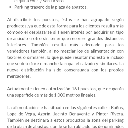
esquina con C/ San Lázaro.
Parking trasero de la plaza de abastos.
Al distribuir los puestos, éstos se han agrupado según
productos, ya que de esta forma para los clientes resulta más
cómodo el desplazarse si tienen interés por adquirir un tipo
de artículo u otro sin tener que recorrer grandes distancias
interiores. También resulta más adecuado para los
vendedores también, al no mezclar los de alimentación con
textiles o similares, lo que puede resultar molesto e incluso
que se deteriore o manche la ropa, el calzado y similares. La
nueva distribución ha sido consensuada con los propios
mercaderes.
Actualmente tienen autorización 161 puestos, que ocuparán
una superficie de más de 1.000 metros lineales.
La alimentación se ha situado en las siguientes calles: Baños,
Lope de Vega, Azorín, Jacinto Benavente y Pintor Rivera.
También se destinará a estos productos la zona del parking
de la plaza de abastos, donde se han ubicado los denominados