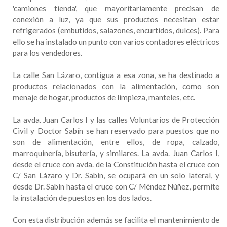
'camiones tienda', que mayoritariamente precisan de
conexión a luz, ya que sus productos necesitan estar
refrigerados (embutidos, salazones, encurtidos, dulces). Para
ello se ha instalado un punto con varios contadores eléctricos
para los vendedores.
La calle San Lázaro, contigua a esa zona, se ha destinado a
productos relacionados con la alimentación, como son
menaje de hogar, productos de limpieza, manteles, etc.
La avda. Juan Carlos I y las calles Voluntarios de Protección
Civil y Doctor Sabín se han reservado para puestos que no
son de alimentación, entre ellos, de ropa, calzado,
marroquinería, bisutería, y similares. La avda. Juan Carlos I,
desde el cruce con avda. de la Constitución hasta el cruce con
C/ San Lázaro y Dr. Sabín, se ocupará en un solo lateral, y
desde Dr. Sabín hasta el cruce con C/ Méndez Núñez, permite
la instalación de puestos en los dos lados.
Con esta distribución además se facilita el mantenimiento de