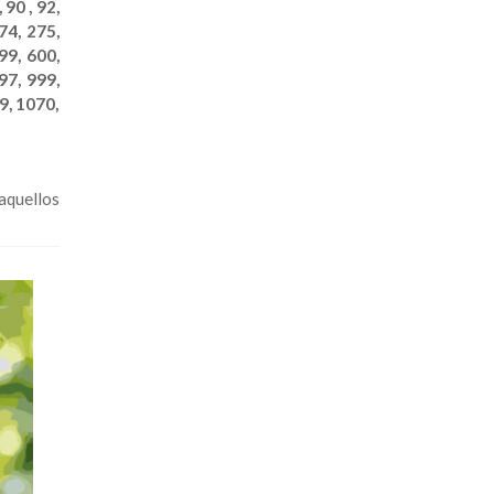
, 90 , 92,
74, 275,
99, 600,
97, 999,
9, 1070,
aquellos