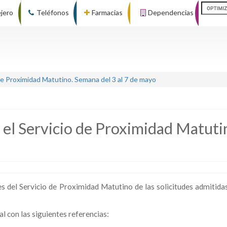
ejero
Teléfonos
Farmacias
Dependencias
 de Proximidad Matutino. Semana del 3 al 7 de mayo
a el Servicio de Proximidad Matuti
es del Servicio de Proximidad Matutino de las solicitudes admitidas
al con las siguientes referencias: