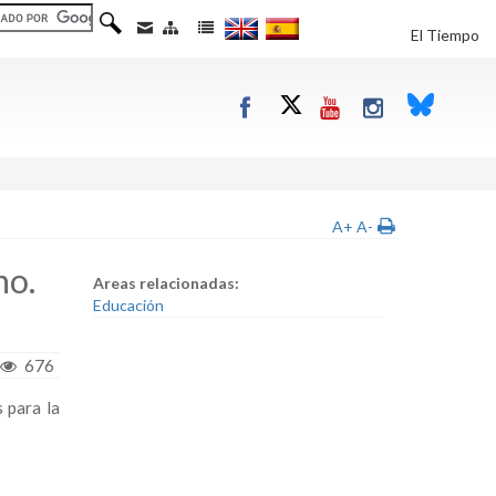
El Tiempo
A+
A-
no.
Areas relacionadas:
Educación
676
 para la