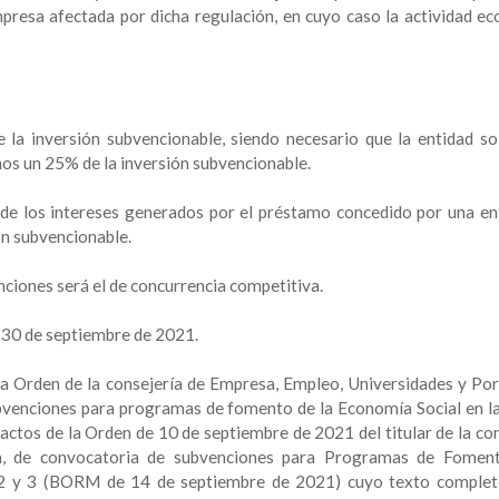
presa afectada por dicha regulación, en cuyo caso la actividad e
la inversión subvencionable, siendo necesario que la entidad sol
nos un 25% de la inversión subvencionable.
l de los intereses generados por el préstamo concedido por una en
ón subvencionable.
ciones será el de concurrencia competitiva.
ía 30 de septiembre de 2021.
a Orden de la consejería de Empresa, Empleo, Universidades y Por
ubvenciones para programas de fomento de la Economía Social en l
ractos de la Orden de 10 de septiembre de 2021 del titular de la co
a, de convocatoria de subvenciones para Programas de Fomen
 2 y 3 (BORM de 14 de septiembre de 2021) cuyo texto comple