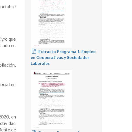
e octubre
d y/o que
lsado en
Extracto Programa 1. Empleo
en Cooperativas y Sociedades
Laborales
ilación,
ocial en
2020, en
ctividad
iente de