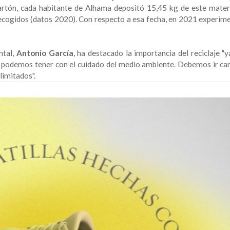
artón, cada habitante de Alhama depositó 15,45 kg de este materi
recogidos (datos 2020). Con respecto a esa fecha, en 2021 experi
ntal,
Antonio García
, ha destacado la importancia del reciclaje "
 podemos tener con el cuidado del medio ambiente. Debemos ir c
limitados".