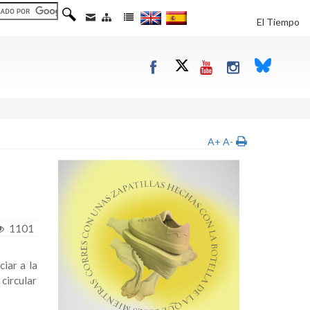
El Tiempo
A+
A-
1101
iar a la
circular