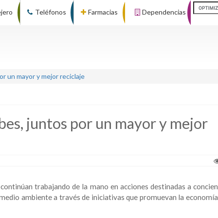
ejero
Teléfonos
Farmacias
Dependencias
r un mayor y mejor reciclaje
es, juntos por un mayor y mejor
ontinúan trabajando de la mano en acciones destinadas a concienc
 medio ambiente a través de iniciativas que promuevan la economía 