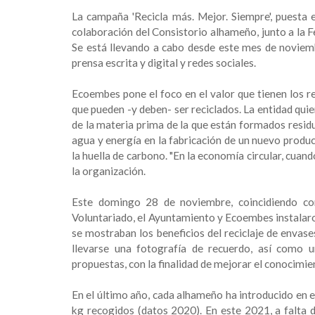
La campaña 'Recicla más. Mejor. Siempre', puesta
colaboración del Consistorio alhameño, junto a la
Se está llevando a cabo desde este mes de noviemb
prensa escrita y digital y redes sociales.
Ecoembes pone el foco en el valor que tienen los
que pueden -y deben- ser reciclados. La entidad qu
de la materia prima de la que están formados residu
agua y energía en la fabricación de un nuevo produ
la huella de carbono. "En la economía circular, cuand
la organización.
Este domingo 28 de noviembre, coincidiendo con 
Voluntariado, el Ayuntamiento y Ecoembes instalaron
se mostraban los beneficios del reciclaje de envas
llevarse una fotografía de recuerdo, así como u
propuestas, con la finalidad de mejorar el conocimien
En el último año, cada alhameño ha introducido en 
kg recogidos (datos 2020). En este 2021, a falta d