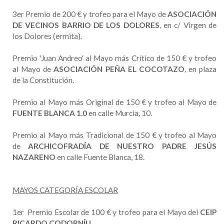
3er Premio de 200 € y trofeo para el Mayo de
ASOCIACIÓN
DE VECINOS BARRIO DE LOS DOLORES
, en c/ Virgen de
los Dolores (ermita).
Premio 'Juan Andreo' al Mayo más Crítico de 150 € y trofeo
al Mayo de
ASOCIACIÓN PEÑA EL COCOTAZO
, en plaza
de la Constitución.
Premio al Mayo más Original de 150 € y trofeo al Mayo de
FUENTE BLANCA 1.0
en calle Murcia, 10.
Premio al Mayo más Tradicional de 150 € y trofeo al Mayo
de
ARCHICOFRADÍA DE NUESTRO PADRE JESÚS
NAZARENO
en calle Fuente Blanca, 18.
MAYOS CATEGORÍA ESCOLAR
1er Premio Escolar de 100 € y trofeo para el Mayo del
CEIP
RICARDO CODORNÍU
.