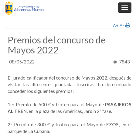
Toggl
navig
A+
A-
Premios del concurso de
Mayos 2022
08/05/2022
7843
El jurado calificador del concurso de Mayos 2022, después de
visitar las diferentes plantadas inscritas, ha determinado
conceder los siguientes premios:
1er Premio de 500 € y trofeo para el Mayo de
PASAJEROS
AL TREN
, en la plaza de las Américas, Jardín 2ª fase.
2º Premio de 300 € y trofeo para el Mayo de
EZOS
, en el
parque de La Cubana.