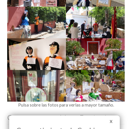
Pulsa sobre las fotos para verlas a mayor tamaño.
Comenta esta noticia en Facebook
X