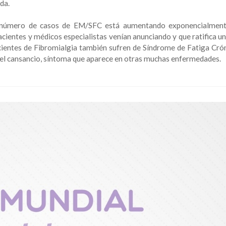
ida.
 el número de casos de EM/SFC está aumentando exponencialme
cientes y médicos especialistas venían anunciando y que ratifica un
cientes de Fibromialgia también sufren de Síndrome de Fatiga Crón
 o el cansancio, síntoma que aparece en otras muchas enfermedades.