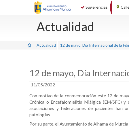
Sugerencias
Call
Actualidad
Actualidad
12 de mayo, Día Internacional de la Fib
12 de mayo, Día Internacio
11/05/2022
Con motivo de la conmemoración este 12 de mayo d
Crónica o Encefalomielitis Miálgica (EM/SFC) y 
asociaciones y federaciones de pacientes han or
patologías.
Por su parte, el Ayuntamiento de Alhama de Murcia se