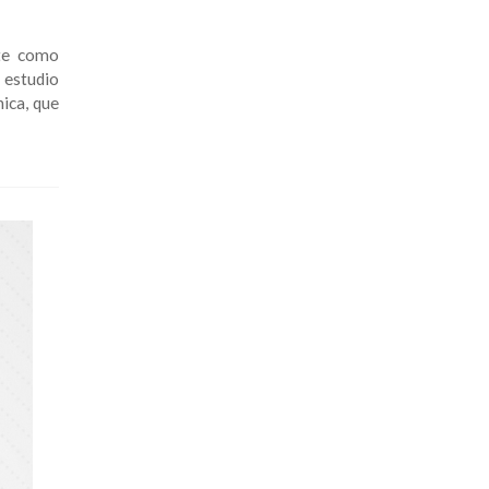
nte como
 estudio
ica, que