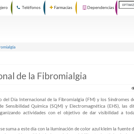
ejero
Teléfonos
Farmacias
Dependencias
romialgia
nal de la Fibromialgia
el Día Internacional de la Fibromialgia (FM) y los Síndromes d
de Sensibilidad Química (SQM) y Electromagnética (EHS), las di
ganizando actividades con el objetivo de dar visibilidad a tod
 suma a este día con la iluminación de color azul kleim la fuente d