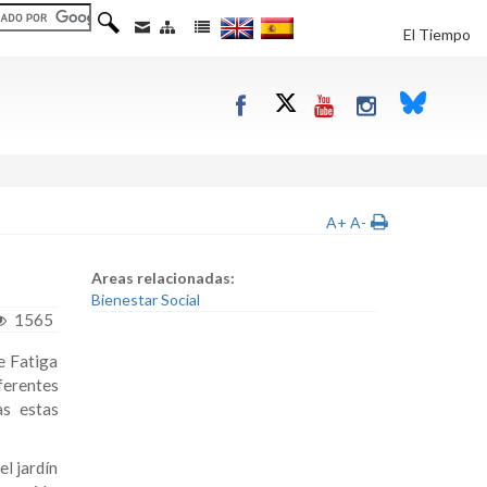
El Tiempo
A+
A-
Areas relacionadas:
Bienestar Social
1565
e Fatiga
ferentes
as estas
el jardín