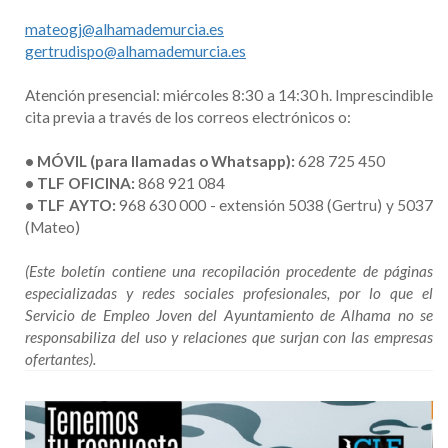
mateogj@alhamademurcia.es
gertrudispo@alhamademurcia.es
Atención presencial: miércoles 8:30 a 14:30 h. Imprescindible
cita previa a través de los correos electrónicos o:
• MÓVIL (para llamadas o Whatsapp):
628 725 450
• TLF OFICINA:
868 921 084
• TLF AYTO:
968 630 000 - extensión 5038 (Gertru) y 5037
(Mateo)
(Este boletín contiene una recopilación procedente de páginas
especializadas y redes sociales profesionales, por lo que el
Servicio de Empleo Joven del Ayuntamiento de Alhama no se
responsabiliza del uso y relaciones que surjan con las empresas
ofertantes).