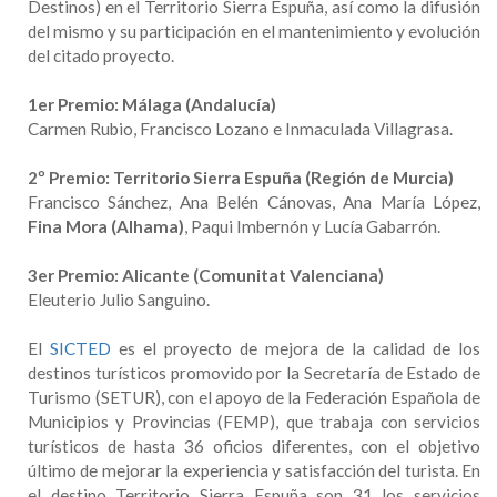
Destinos) en el Territorio Sierra Espuña, así como la difusión
del mismo y su participación en el mantenimiento y evolución
del citado proyecto.
1er Premio: Málaga (Andalucía)
Carmen Rubio, Francisco Lozano e Inmaculada Villagrasa.
2º Premio: Territorio Sierra Espuña (Región de Murcia)
Francisco Sánchez, Ana Belén Cánovas, Ana María López,
Fina Mora (Alhama)
, Paqui Imbernón y Lucía Gabarrón.
3er Premio: Alicante (Comunitat Valenciana)
Eleuterio Julio Sanguino.
El
SICTED
es el proyecto de mejora de la calidad de los
destinos turísticos promovido por la Secretaría de Estado de
Turismo (SETUR), con el apoyo de la Federación Española de
Municipios y Provincias (FEMP), que trabaja con servicios
turísticos de hasta 36 oficios diferentes, con el objetivo
último de mejorar la experiencia y satisfacción del turista. En
el destino Territorio Sierra Espuña son 31 los servicios