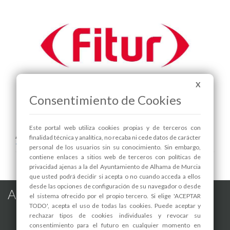
X
Consentimiento de Cookies
Este portal web utiliza cookies propias y de terceros con
Areas relacionadas:
finalidad técnica y analítica, no recaba ni cede datos de carácter
Turismo
personal de los usuarios sin su conocimiento. Sin embargo,
contiene enlaces a sitios web de terceros con políticas de
privacidad ajenas a la del Ayuntamiento de Alhama de Murcia
que usted podrá decidir si acepta o no cuando acceda a ellos
desde las opciones de configuración de su navegador o desde
Alhama de Murcia en las Redes
el sistema ofrecido por el propio tercero. Si elige 'ACEPTAR
TODO', acepta el uso de todas las cookies. Puede aceptar y
rechazar tipos de cookies individuales y revocar su
consentimiento para el futuro en cualquier momento en