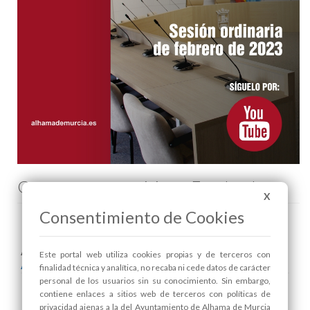
Comenta esta noticia en Facebook
X
Consentimiento de Cookies
Areas relacionadas:
Este portal web utiliza cookies propias y de terceros con
Alcaldía
finalidad técnica y analítica, no recaba ni cede datos de carácter
personal de los usuarios sin su conocimiento. Sin embargo,
contiene enlaces a sitios web de terceros con políticas de
privacidad ajenas a la del Ayuntamiento de Alhama de Murcia