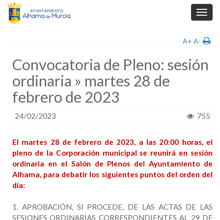
Toggl
navig
A+
A-
Convocatoria de Pleno: sesión
ordinaria » martes 28 de
febrero de 2023
24/02/2023
755
El martes 28 de febrero de 2023, a las 20:00 horas, el
pleno de la Corporación municipal se reunirá en sesión
ordinaria en el Salón de Plenos del Ayuntamiento de
Alhama, para debatir los siguientes puntos del orden del
día:
1. APROBACIÓN, SI PROCEDE, DE LAS ACTAS DE LAS
SESIONES ORDINARIAS CORRESPONDIENTES AL 29 DE