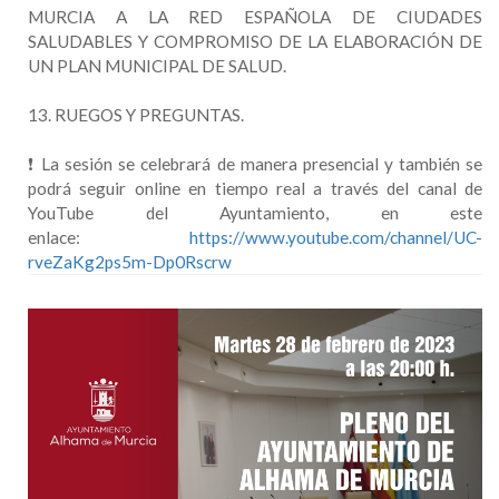
MURCIA A LA RED ESPAÑOLA DE CIUDADES
SALUDABLES Y COMPROMISO DE LA ELABORACIÓN DE
UN PLAN MUNICIPAL DE SALUD.
13. RUEGOS Y PREGUNTAS.
❗ La sesión se celebrará de manera presencial y también se
podrá seguir online en tiempo real a través del canal de
YouTube del Ayuntamiento, en este
enlace:
https://www.youtube.com/channel/UC-
rveZaKg2ps5m-Dp0Rscrw