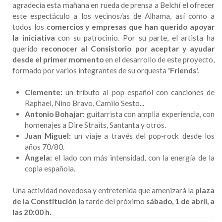
agradecía esta mañana en rueda de prensa a Belchí el ofrecer
este espectáculo a los vecinos/as de Alhama, así como a
todos los
comercios y empresas que han querido apoyar
la iniciativa
con su patrocinio. Por su parte, el artista ha
querido
reconocer al Consistorio por aceptar y ayudar
desde el primer momento
en el desarrollo de este proyecto,
formado por varios integrantes de su orquesta
'Friends'.
Clemente:
un tributo al pop español con canciones de
Raphael, Nino Bravo, Camilo Sesto...
Antonio Bohajar:
guitarrista con amplia experiencia, con
homenajes a Dire Straits, Santanta y otros.
Juan Miguel:
un viaje a través del pop-rock desde los
años 70/80.
Ángela:
el lado con más intensidad, con la energía de la
copla española.
Una actividad novedosa y entretenida que amenizará la
plaza
de la Constitución
la tarde del próximo
sábado, 1 de abril, a
las 20:00 h.