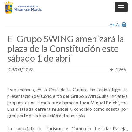
Toggl
navig
A+
A-
El Grupo SWING amenizará la
plaza de la Constitución este
sábado 1 de abril
28/03/2023
1265
Esta mañana, en la Casa de la Cultura, ha tenido lugar la
presentación del
Concierto del Grupo
SWING,
una iniciativa
propuesta por el cantante alhameño
Juan Miguel Belchí
, con
una
dilatada carrera musical
y conocido como solista por
gran parte de la población del municipio.
La concejala de Turismo y Comercio,
Leticia Pareja,