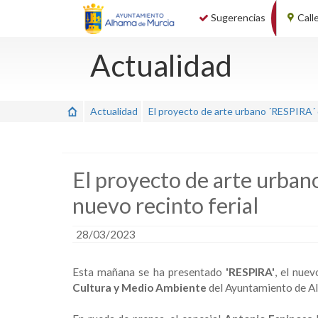
Sugerencias
Call
Actualidad
Actualidad
El proyecto de arte urbano ´RESPIRA´ d
El proyecto de arte urban
nuevo recinto ferial
28/03/2023
Esta mañana se ha presentado
'RESPIRA'
, el nue
Cultura y Medio Ambiente
del Ayuntamiento de A