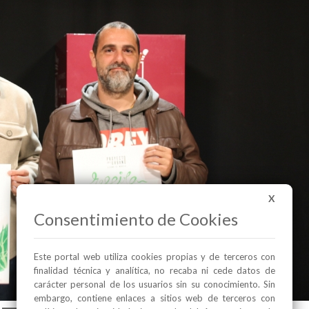
X
Consentimiento de Cookies
Este portal web utiliza cookies propias y de terceros con
finalidad técnica y analítica, no recaba ni cede datos de
carácter personal de los usuarios sin su conocimiento. Sin
embargo, contiene enlaces a sitios web de terceros con