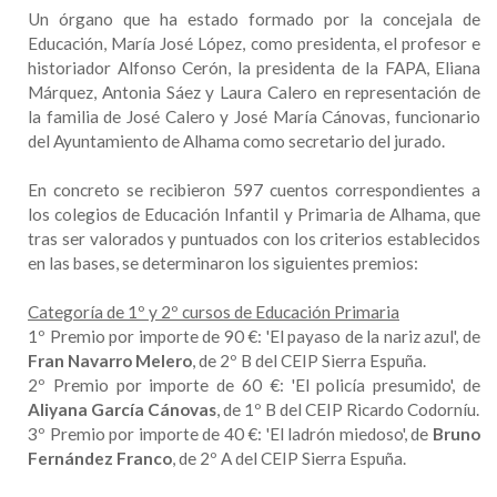
Un órgano que ha estado formado por la concejala de
Educación, María José López, como presidenta, el profesor e
historiador Alfonso Cerón, la presidenta de la FAPA, Eliana
Márquez, Antonia Sáez y Laura Calero en representación de
la familia de José Calero y José María Cánovas, funcionario
del Ayuntamiento de Alhama como secretario del jurado.
En concreto se recibieron 597 cuentos correspondientes a
los colegios de Educación Infantil y Primaria de Alhama, que
tras ser valorados y puntuados con los criterios establecidos
en las bases, se determinaron los siguientes premios:
Categoría de 1º y 2º cursos de Educación Primaria
1º Premio por importe de 90 €: 'El payaso de la nariz azul', de
Fran Navarro Melero
, de 2º B del CEIP Sierra Espuña.
2º Premio por importe de 60 €: 'El policía presumido', de
Aliyana García Cánovas
, de 1º B del CEIP Ricardo Codorníu.
3º Premio por importe de 40 €: 'El ladrón miedoso', de
Bruno
Fernández Franco
, de 2º A del CEIP Sierra Espuña.