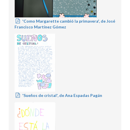
'Como Margarette cambió la primavera', de José
Francisco Martínez Gómez
'Sueños de cristal', de Ana Espadas Pagán