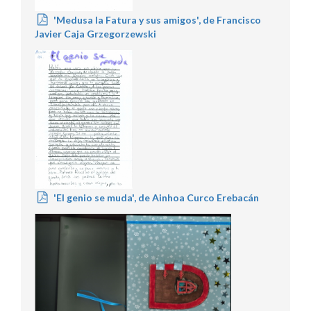
'Medusa la Fatura y sus amigos', de Francisco
Javier Caja Grzegorzewski
'El genio se muda', de Ainhoa Curco Erebacán