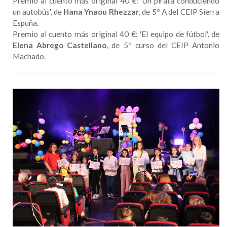
Premio al cuento más original 40 €: 'Un pirata conduciendo
un autobús', de
Hana Ynaou Rhezzar
, de 5º A del CEIP Sierra
Espuña.
Premio al cuento más original 40 €: 'El equipo de fútbol', de
Elena Abrego Castellano
, de 5º curso del CEIP Antonio
Machado.