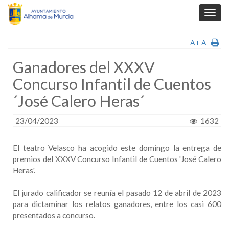
Toggl
navig
A+
A-
Ganadores del XXXV
Concurso Infantil de Cuentos
´José Calero Heras´
23/04/2023
1632
El teatro Velasco ha acogido este domingo la entrega de
premios del XXXV Concurso Infantil de Cuentos 'José Calero
Heras'.
El jurado calificador se reunía el pasado 12 de abril de 2023
para dictaminar los relatos ganadores, entre los casi 600
presentados a concurso.