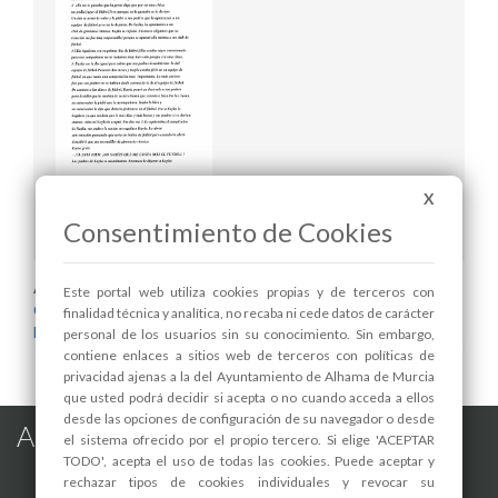
X
'El equipo de fútbol', de Elena Abrego
Castellano
Consentimiento de Cookies
Areas relacionadas:
Este portal web utiliza cookies propias y de terceros con
Cultura y Patrimonio
finalidad técnica y analítica, no recaba ni cede datos de carácter
Educación
personal de los usuarios sin su conocimiento. Sin embargo,
contiene enlaces a sitios web de terceros con políticas de
privacidad ajenas a la del Ayuntamiento de Alhama de Murcia
que usted podrá decidir si acepta o no cuando acceda a ellos
desde las opciones de configuración de su navegador o desde
Alhama de Murcia en las Redes
el sistema ofrecido por el propio tercero. Si elige 'ACEPTAR
TODO', acepta el uso de todas las cookies. Puede aceptar y
rechazar tipos de cookies individuales y revocar su