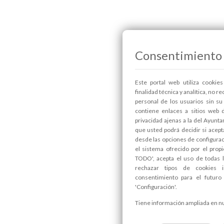
Consentimiento 
Este portal web utiliza cookie
finalidad técnica y analítica, no r
personal de los usuarios sin s
contiene enlaces a sitios web 
privacidad ajenas a la del Ayun
que usted podrá decidir si acept
desde las opciones de configura
el sistema ofrecido por el propi
TODO', acepta el uso de todas 
rechazar tipos de cookies i
consentimiento para el futur
'Configuración'.
Tiene información ampliada en n