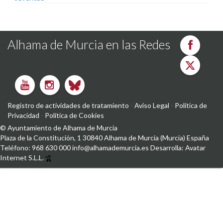
Alhama de Murcia en las Redes
Registro de actividades de tratamiento
-
Aviso Legal
-
Política de
Privacidad
-
Política de Cookies
©
Ayuntamiento de Alhama de Murcia
Plaza de la Constitución, 1
30840
Alhama de Murcia
(Murcia)
España
Teléfono:
968 630 000
info@alhamademurcia.es
Desarrolla:
Avatar
Internet S.L.L.