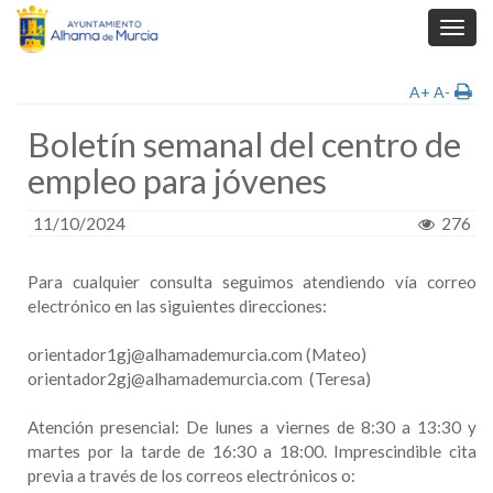
Toggl
navig
A+
A-
Boletín semanal del centro de
empleo para jóvenes
11/10/2024
276
Para cualquier consulta seguimos atendiendo vía correo
electrónico en las siguientes direcciones:
orientador1gj@alhamademurcia.com (Mateo)
orientador2gj@alhamademurcia.com (Teresa)
Atención presencial: De lunes a viernes de 8:30 a 13:30 y
martes por la tarde de 16:30 a 18:00. Imprescindible cita
previa a través de los correos electrónicos o: