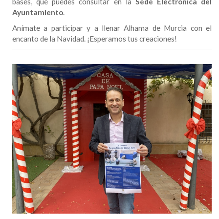
bases, que puedes consultar en la
Sede Electrónica del
Ayuntamiento
.
Anímate a participar y a llenar Alhama de Murcia con el
encanto de la Navidad. ¡Esperamos tus creaciones!