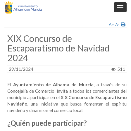
Toggl
navig
A+
A-
XIX Concurso de
Escaparatismo de Navidad
2024
29/11/2024
511
El
Ayuntamiento de Alhama de Murcia
, a través de su
Concejalía de Comercio, invita a todos los comerciantes del
municipio a participar en el
XIX Concurso de Escaparatismo
Navideño
, una iniciativa que busca fomentar el espíritu
navideño y dinamizar el comercio local.
¿Quién puede participar?