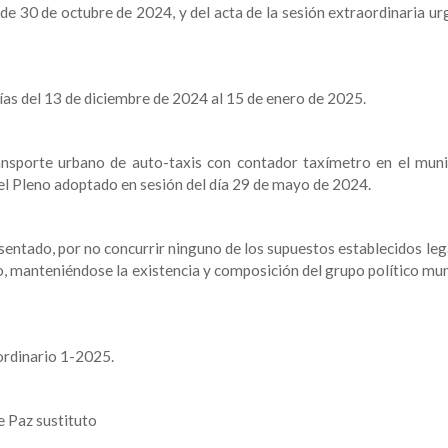
 de 30 de octubre de 2024, y del acta de la sesión extraordinaria u
ías del 13 de diciembre de 2024 al 15 de enero de 2025.
ransporte urbano de auto-taxis con contador taxímetro en el muni
l Pleno adoptado en sesión del día 29 de mayo de 2024.
sentado, por no concurrir ninguno de los supuestos establecidos le
o, manteniéndose la existencia y composición del grupo político mun
ordinario 1-2025.
e Paz sustituto