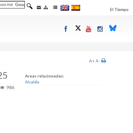
El Tiempo
A+
A-
25
Areas relacionadas:
Alcaldía
986