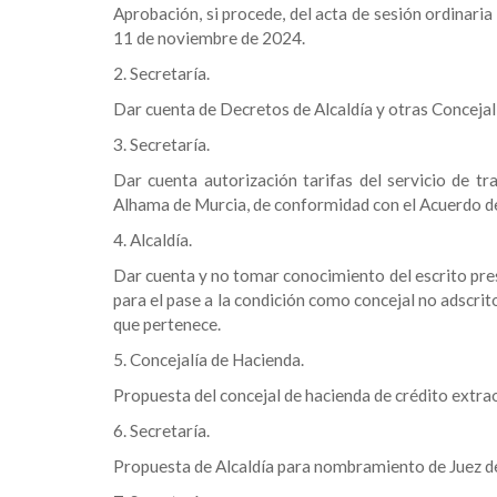
Aprobación, si procede, del acta de sesión ordinaria
11 de noviembre de 2024.
2. Secretaría.
Dar cuenta de Decretos de Alcaldía y otras Concejal
3. Secretaría.
Dar cuenta autorización tarifas del servicio de t
Alhama de Murcia, de conformidad con el Acuerdo de
4. Alcaldía.
Dar cuenta y no tomar conocimiento del escrito pre
para el pase a la condición como concejal no adscrit
que pertenece.
5. Concejalía de Hacienda.
Propuesta del concejal de hacienda de crédito extra
6. Secretaría.
Propuesta de Alcaldía para nombramiento de Juez d