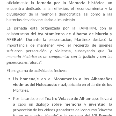
oficialmente la
Jornada por la Memoria Histórica
, un
encuentro dedicado a la reflexión, el reconocimiento y la
divulgación de la memoria democrática, así como a las
historias de vida vinculadas al municipio.
La jornada está organizada por la FAMHRM, con la
colaboración del
Ayuntamiento de Alhama de Murcia
y
AFEReM
. Durante la presentación, Martínez destacó la
importancia de mantener vivo el recuerdo de quienes
sufrieron persecución y violencia, subrayando que
“la
memoria histórica es un compromiso con la justicia y con las
generaciones futuras”
.
El programa de actividades incluye:
Un
homenaje en el Monumento a los Alhameños
víctimas del Holocausto nazi
, ubicado en el Jardín de los
Mártires.
Por la tarde, en el
Teatro Velasco de Alhama
, se llevará
a cabo un diálogo sobre
memoria y juventud
, la
proyección de los vídeos ganadores del concurso
“Nuestro
futuro es nuestra historia”
y la entrega del
VII Premio