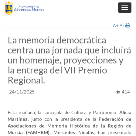
Toggl
navig
A+
A-
La memoria democrática
centra una jornada que incluirá
un homenaje, proyecciones y
la entrega del VII Premio
Regional.
24/11/2025
414
Esta mañana, la concejala de Cultura y Patrimonio,
Alicia
Martínez
, junto con la presidenta de la
Federación de
Asociaciones de Memoria Histórica de la Región de
Murcia (FAMHRM), Mercedes Nicolás
, han presentado