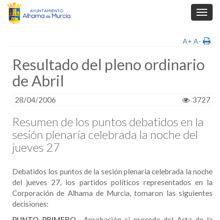
Toggl
navig
A+
A-
Resultado del pleno ordinario
de Abril
28/04/2006
3727
Resumen de los puntos debatidos en la
sesión plenaria celebrada la noche del
jueves 27
Debatidos los puntos de la sesión plenaria celebrada la noche
del jueves 27, los partidos políticos representados en la
Corporación de Alhama de Murcia, tomaron las siguientes
decisiones:
PUNTO PRIMERO
.- Aprobación si procede del Acta de la