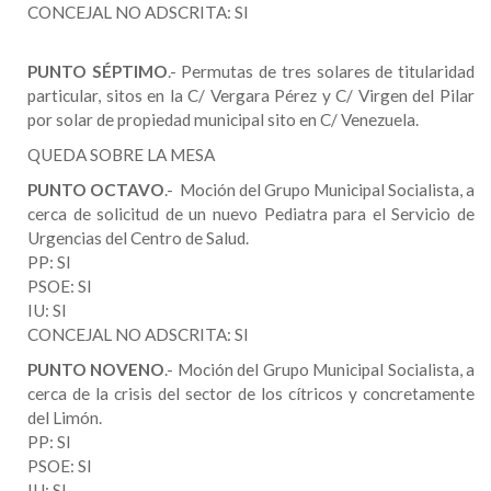
CONCEJAL NO ADSCRITA: SI
PUNTO SÉPTIMO
.- Permutas de tres solares de titularidad
particular, sitos en la C/ Vergara Pérez y C/ Virgen del Pilar
por solar de propiedad municipal sito en C/ Venezuela.
QUEDA SOBRE LA MESA
PUNTO OCTAVO
.- Moción del Grupo Municipal Socialista, a
cerca de solicitud de un nuevo Pediatra para el Servicio de
Urgencias del Centro de Salud.
PP: SI
PSOE: SI
IU: SI
CONCEJAL NO ADSCRITA: SI
PUNTO NOVENO
.- Moción del Grupo Municipal Socialista, a
cerca de la crisis del sector de los cítricos y concretamente
del Limón.
PP: SI
PSOE: SI
IU: SI