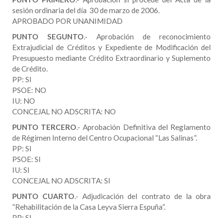
sesión ordinaria del día 30 de marzo de 2006.
APROBADO POR UNANIMIDAD
PUNTO SEGUNTO
.- Aprobación de reconocimiento
Extrajudicial de Créditos y Expediente de Modificación del
Presupuesto mediante Crédito Extraordinario y Suplemento
de Crédito.
PP: SI
PSOE: NO
IU: NO
CONCEJAL NO ADSCRITA: NO
PUNTO TERCERO
.- Aprobación Definitiva del Reglamento
de Régimen Interno del Centro Ocupacional “Las Salinas”.
PP: SI
PSOE: SI
IU: SI
CONCEJAL NO ADSCRITA: SI
PUNTO CUARTO
.- Adjudicación del contrato de la obra
“Rehabilitación de la Casa Leyva Sierra Espuña”.
PP: SI