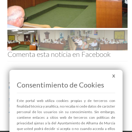
Comenta esta noticia en Facebook
X
Areas relacionadas:
Consentimiento de Cookies
Urbanismo
Recursos Humanos
Salud
Este portal web utiliza cookies propias y de terceros con
Infraestructuras y Servicios Públicos
finalidad técnica y analítica, no recaba ni cede datos de carácter
Agricultura y Ganadería
personal de los usuarios sin su conocimiento. Sin embargo,
contiene enlaces a sitios web de terceros con políticas de
privacidad ajenas a la del Ayuntamiento de Alhama de Murcia
que usted podrá decidir si acepta o no cuando acceda a ellos