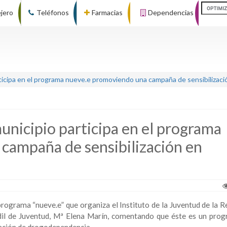
ejero
Teléfonos
Farmacias
Dependencias
rticipa en el programa nueve.e promoviendo una campaña de sensibiliza
unicipio participa en el programa
campaña de sensibilización en
 programa “nueve.e” que organiza el Instituto de la Juventud de la 
edil de Juventud, Mª Elena Marín, comentando que éste es un pro