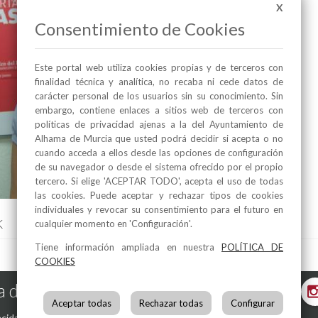
X
Consentimiento de Cookies
Este portal web utiliza cookies propias y de terceros con
finalidad técnica y analítica, no recaba ni cede datos de
carácter personal de los usuarios sin su conocimiento. Sin
embargo, contiene enlaces a sitios web de terceros con
políticas de privacidad ajenas a la del Ayuntamiento de
Alhama de Murcia que usted podrá decidir si acepta o no
cuando acceda a ellos desde las opciones de configuración
de su navegador o desde el sistema ofrecido por el propio
tercero. Si elige 'ACEPTAR TODO', acepta el uso de todas
las cookies. Puede aceptar y rechazar tipos de cookies
individuales y revocar su consentimiento para el futuro en
k
cualquier momento en 'Configuración'.
Tiene información ampliada en nuestra
POLÍTICA DE
COOKIES
 de Murcia en las Redes
Aceptar todas
Rechazar todas
Configurar
acidad
-
Política de Cookies