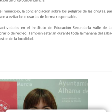
ación de drogodependencia.
 municipio, la concienciación sobre los peligros de las drogas, pa
ven a evitarlas o usarlas de forma responsable.
ctividades en el Instituto de Educación Secundaria Valle de Le
orario de recreo. También estarán durante toda la mañana del sábad
astos de la localidad.