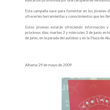
educación promovida por una campaña de sensibiliz
Esta campaña nace para fomentar en los jóvenes del
ofrecerles herramientas y conocimientos que les lle
Estos jóvenes estarán ofreciendo información y a
próximos días: martes 2 y miércoles 3 de junio en h
de junio, en la parada del autobús y en la Plaza de Ab
Alhama 29 de mayo de 2009