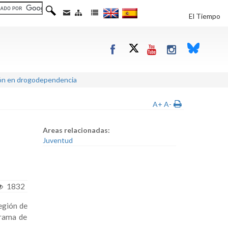
El Tiempo
ción en drogodependencia
A+
A-
Areas relacionadas:
Juventud
1832
Región de
grama de