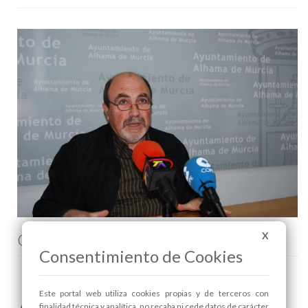
Comenta esta noticia en Facebook
X
Consentimiento de Cookies
Este portal web utiliza cookies propias y de terceros con
Areas relacionadas:
finalidad técnica y analítica, no recaba ni cede datos de carácter