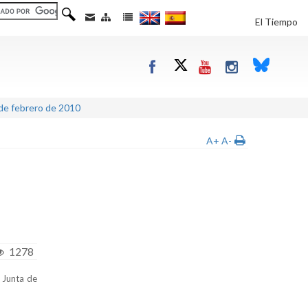
El Tiempo
de febrero de 2010
A+
A-
1278
a Junta
de