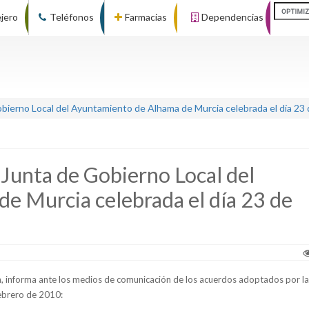
ejero
Teléfonos
Farmacias
Dependencias
bierno Local del Ayuntamiento de Alhama de Murcia celebrada el día 23 
Junta de Gobierno Local del
e Murcia celebrada el día 23 de
ín, informa ante los medios de comunicación de los acuerdos adoptados por
l
febrero de 2010: