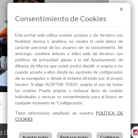
X
Consentimiento de Cookies
Este portal web utiliza cookies propias y de terceros con
finalidad técnica y analítica, no recaba ni cede datos de
carácter personal de los usuarios sin su conocimiento. Sin
embargo, contiene enlaces a sitios web de terceros con
políticas de privacidad ajenas a la del Ayuntamiento de
Alhama de Murcia que usted podrá decidir si acepta o no
cuando acceda a ellos desde las opciones de configuración
de su navegador o desde el sistema ofrecido por el propio
tercero. Si elige 'ACEPTAR TODO', acepta el uso de todas
las cookies. Puede aceptar y rechazar tipos de cookies
individuales y revocar su consentimiento para el futuro en
k
cualquier momento en 'Configuración'.
Tiene información ampliada en nuestra
POLÍTICA DE
COOKIES
 de Murcia en las Redes
Aceptar todas
Rechazar todas
Configurar