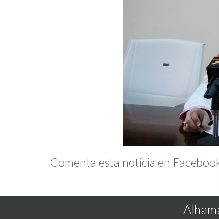
Comenta esta noticia en Faceboo
Alhama