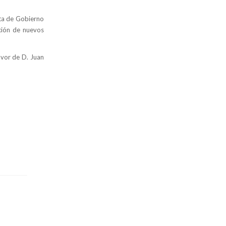
nta de Gobierno
ción de nuevos
avor de D. Juan