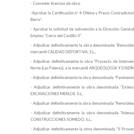
- Conceder licencias de obra.
-Aprobar
la Certificación
nº 4-Última y Precio Contradict
Berro”.
- Aprobar la solicitud de subvención a
la Dirección Genera
Empleo “Cerro del Castillo II”.
- Adjudicar definitivamente la obra denominada “Remodelac
mercantil CALIDAD DEPORTIVA, S.L..
- Adjudicar definitivamente la obra “Proyecto de Interven
Norte (Las Paleras), a la mercantil ARQUEOLOGÍA Y DISEÑO
- Adjudicar definitivamente la obra denominada “Paviment
- Adjudicar definitivamente la obra denominada “Exte
EXCAVACIONES MERLOS, S.L..
- Adjudicar definitivamente la obra denominada “Remodelac
- Adjudicar definitivamente la obra denominada “Adecu
CONSTRUCCIONES SOMEDO, S.L..
- Adjudicar definitivamente la obra denominada “II Proye