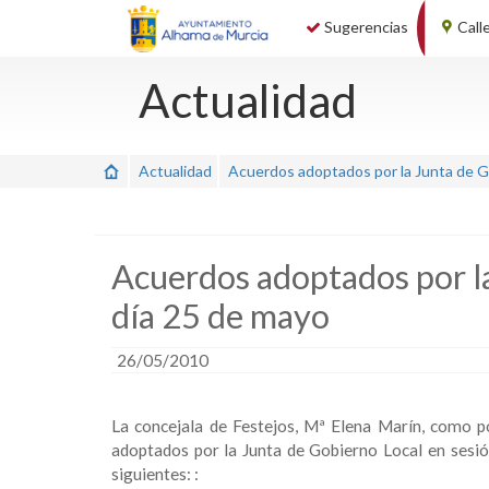
Sugerencias
Call
Actualidad
Actualidad
Acuerdos adoptados por la Junta de Go
Acuerdos adoptados por la
día 25 de mayo
26/05/2010
La concejala de Festejos, Mª Elena Marín, como 
adoptados por la Junta de Gobierno Local en sesió
siguientes: :