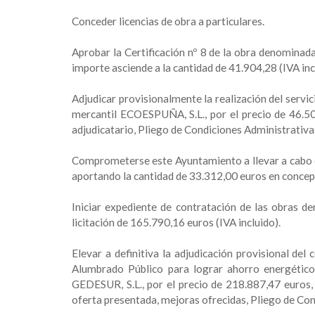
Conceder licencias de obra a particulares.
Aprobar la Certificación nº 8 de la obra denominad
importe asciende a la cantidad de 41.904,28 (IVA inc
Adjudicar provisionalmente la realización del ser
mercantil ECOESPUÑA, S.L., por el precio de 46.50
adjudicatario, Pliego de Condiciones Administrativa
Comprometerse este Ayuntamiento a llevar a cabo el
aportando la cantidad de 33.312,00 euros en concep
Iniciar expediente de contratación de las obras d
licitación de 165.790,16 euros (IVA incluido).
Elevar a definitiva la adjudicación provisional del
Alumbrado Público para lograr ahorro energético”
GEDESUR, S.L., por el precio de 218.887,47 euros
oferta presentada, mejoras ofrecidas, Pliego de Co