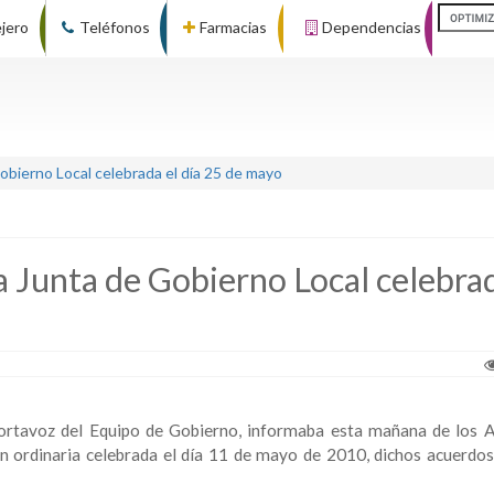
ejero
Teléfonos
Farmacias
Dependencias
bierno Local celebrada el día 25 de mayo
 Junta de Gobierno Local celebrad
portavoz del Equipo de Gobierno, informaba esta mañana de los 
n ordinaria celebrada el día 11 de mayo de 2010, dichos acuerdos