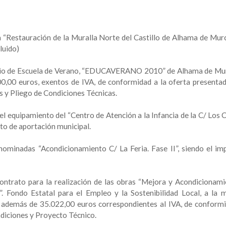
a “Restauración de la Muralla Norte del Castillo de Alhama de Murc
luido)
vicio de Escuela de Verano, “EDUCAVERANO 2010” de Alhama de Murc
0,00 euros, exentos de IVA, de conformidad a la oferta presentad
s y Pliego de Condiciones Técnicas.
 equipamiento del “Centro de Atención a la Infancia de la C/ Los C
to de aportación municipal.
enominadas “Acondicionamiento C/ La Feria. Fase II”, siendo el im
 contrato para la realización de las obras “Mejora y Acondicionami
. Fondo Estatal para el Empleo y la Sostenibilidad Local, a la m
, además de 35.022,00 euros correspondientes al IVA, de conformi
ndiciones y Proyecto Técnico.