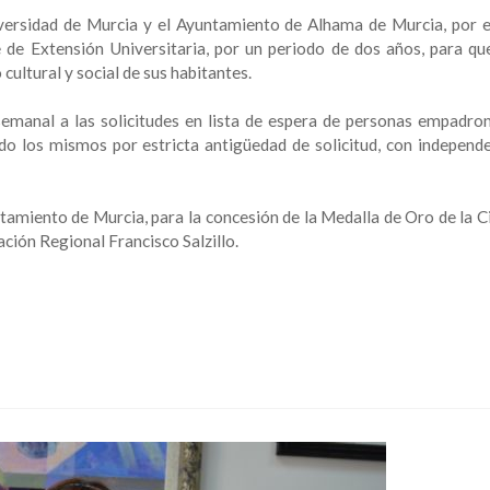
versidad de Murcia y el Ayuntamiento de Alhama de Murcia, por e
de Extensión Universitaria, por un periodo de dos años, para q
cultural y social de sus habitantes.
semanal a las solicitudes en lista de espera de personas empadro
 los mismos por estricta antigüedad de solicitud, con independe
tamiento de Murcia, para la concesión de la Medalla de Oro de la C
ción Regional Francisco Salzillo.