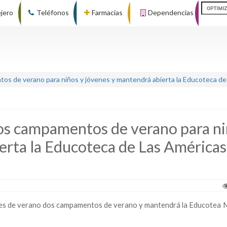
ejero
Teléfonos
Farmacias
Dependencias
s de verano para niños y jóvenes y mantendrá abierta la Educoteca de 
os campamentos de verano para n
erta la Educoteca de Las Américas
ses de verano dos campamentos de verano y mantendrá
la Educotea M