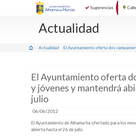
Sugerencias
Call
Actualidad
Actualidad
El Ayuntamiento oferta dos campamento
El Ayuntamiento oferta d
y jóvenes y mantendrá abi
julio
06/06/2012
El
Ayuntamiento de Alhama
ha ofertado para los me
abierta hasta el 26 de julio.