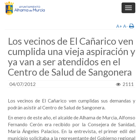
Toggl
navig
A+
A-
Los vecinos de El Cañarico ven
cumplida una vieja aspiración y
ya van a ser atendidos en el
Centro de Salud de Sangonera
04/07/2012
2111
Los vecinos de El Cañarico ven cumplidas sus demandas y
podrán asistir al Centro de Salud de Sangonera.
En enero de este año, el alcalde de Alhama de Murcia, Alfonso
Fernando Cerón era recibido por la Consejera de Sanidad,
María Ángeles Palacios. En la entrevista, el primer edil del
municipio solicitaba a la representante del Gobierno regional