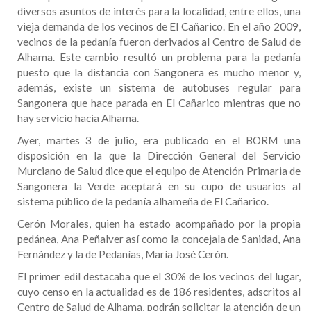
diversos asuntos de interés para la localidad, entre ellos, una
vieja demanda de los vecinos de El Cañarico. En el año 2009,
vecinos de la pedanía fueron derivados al Centro de Salud de
Alhama. Este cambio resultó un problema para la pedanía
puesto que la distancia con Sangonera es mucho menor y,
además, existe un sistema de autobuses regular para
Sangonera que hace parada en El Cañarico mientras que no
hay servicio hacia Alhama.
Ayer, martes 3 de julio, era publicado en el BORM una
disposición en la que la Dirección General del Servicio
Murciano de Salud dice que el equipo de Atención Primaria de
Sangonera la Verde aceptará en su cupo de usuarios al
sistema público de la pedanía alhameña de El Cañarico.
Cerón Morales, quien ha estado acompañado por la propia
pedánea, Ana Peñalver así como la concejala de Sanidad, Ana
Fernández y la de Pedanías, María José Cerón.
El primer edil destacaba que el 30% de los vecinos del lugar,
cuyo censo en la actualidad es de 186 residentes, adscritos al
Centro de Salud de Alhama, podrán solicitar la atención de un