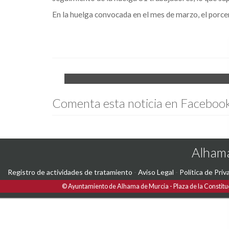
En la huelga convocada en el mes de marzo, el porce
Comenta esta noticia en Faceboo
Alhama
Registro de actividades de tratamiento
-
Aviso Legal
-
Política de Priv
©
Ayuntamiento de Alhama de Murcia
Plaza de la Constitu