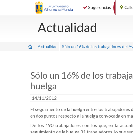
Sugerencias
Call
Actualidad
Actualidad
Sólo un 16% de los trabajadores del A
Sólo un 16% de los trabaj
huelga
14/11/2012
El seguimiento de la huelga entre los trabajadores
en dos puntos respecto a la huelga convocada en m
De los 190 trabajadores con los que, en la actual
seguimiento de la huelga 31 trabajadores, lo que su