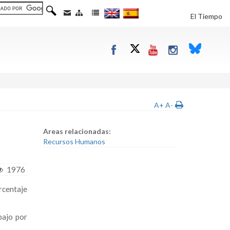
El Tiempo
A+
A-
Areas relacionadas:
Recursos Humanos
1976
rcentaje
bajo por