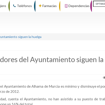
ejero
Teléfonos
Farmacias
Dependencias
yuntamiento siguen la huelga
adores del Ayuntamiento siguen la
 del Ayuntamiento de Alhama de Murcia es mínimo y disminuye el po
arzo de 2012.
idad, cuenta el Ayuntamiento, no han asistido a su puesto de tra
pone un 16% del total.