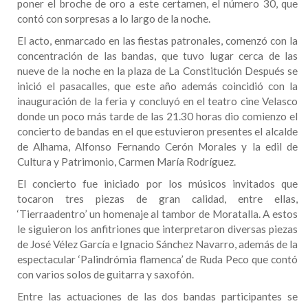
poner el broche de oro a este certamen, el número 30, que
contó con sorpresas a lo largo de la noche.
El acto, enmarcado en las fiestas patronales, comenzó con la
concentración de las bandas, que tuvo lugar cerca de las
nueve de la noche en la plaza de La Constitución Después se
inició el pasacalles, que este año además coincidió con la
inauguración de la feria y concluyó en el teatro cine Velasco
donde un poco más tarde de las 21.30 horas dio comienzo el
concierto de bandas en el que estuvieron presentes el alcalde
de Alhama, Alfonso Fernando Cerón Morales y la edil de
Cultura y Patrimonio, Carmen María Rodríguez.
El concierto fue iniciado por los músicos invitados que
tocaron tres piezas de gran calidad, entre ellas,
‘Tierraadentro’ un homenaje al tambor de Moratalla. A estos
le siguieron los anfitriones que interpretaron diversas piezas
de José Vélez García e Ignacio Sánchez Navarro, además de la
espectacular ‘Palindrómia flamenca’ de Ruda Peco que contó
con varios solos de guitarra y saxofón.
Entre las actuaciones de las dos bandas participantes se