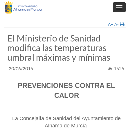
Toggl
navig
A+
A-
El Ministerio de Sanidad
modifica las temperaturas
umbral máximas y mínimas
20/06/2015
1525
PREVENCIONES CONTRA EL
CALOR
La Concejalía de Sanidad del Ayuntamiento de
Alhama de Murcia