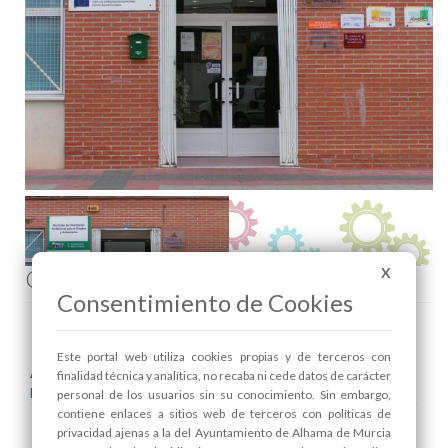
Comenta esta noticia en Facebook
X
Consentimiento de Cookies
Este portal web utiliza cookies propias y de terceros con
Areas relacionadas:
finalidad técnica y analítica, no recaba ni cede datos de carácter
Desarrollo Local y Empleo
personal de los usuarios sin su conocimiento. Sin embargo,
contiene enlaces a sitios web de terceros con políticas de
privacidad ajenas a la del Ayuntamiento de Alhama de Murcia