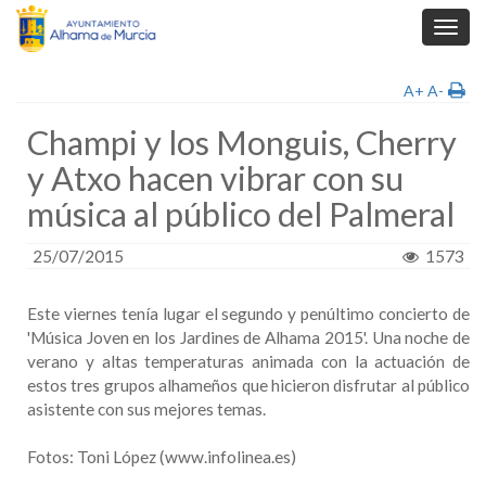
Toggl
navig
A+
A-
Champi y los Monguis, Cherry
y Atxo hacen vibrar con su
música al público del Palmeral
25/07/2015
1573
Este viernes tenía lugar el segundo y penúltimo concierto de
'Música Joven en los Jardines de Alhama 2015'. Una noche de
verano y altas temperaturas animada con la actuación de
estos tres grupos alhameños que hicieron disfrutar al público
asistente con sus mejores temas.
Fotos: Toni López (www.infolinea.es)