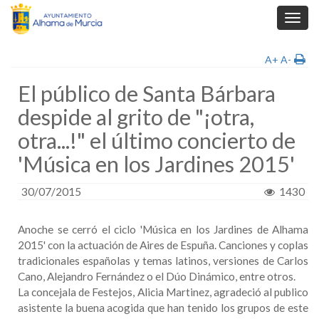
Toggl
navig
A+
A-
El público de Santa Bárbara
despide al grito de "¡otra,
otra...!" el último concierto de
'Música en los Jardines 2015'
30/07/2015
1430
Anoche se cerró el ciclo 'Música en los Jardines de Alhama
2015' con la actuación de Aires de Espuña. Canciones y coplas
tradicionales españolas y temas latinos, versiones de Carlos
Cano, Alejandro Fernández o el Dúo Dinámico, entre otros.
La concejala de Festejos, Alicia Martinez, agradeció al publico
asistente la buena acogida que han tenido los grupos de este