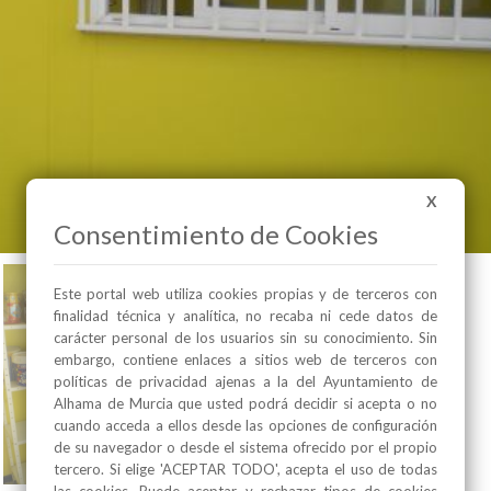
X
Consentimiento de Cookies
Este portal web utiliza cookies propias y de terceros con
finalidad técnica y analítica, no recaba ni cede datos de
carácter personal de los usuarios sin su conocimiento. Sin
embargo, contiene enlaces a sitios web de terceros con
políticas de privacidad ajenas a la del Ayuntamiento de
Alhama de Murcia que usted podrá decidir si acepta o no
cuando acceda a ellos desde las opciones de configuración
de su navegador o desde el sistema ofrecido por el propio
tercero. Si elige 'ACEPTAR TODO', acepta el uso de todas