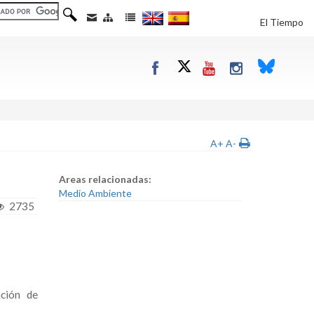
El Tiempo
A+
A-
Areas relacionadas:
Medio Ambiente
2735
ación de