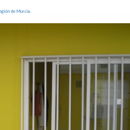
egión de Murcia
.