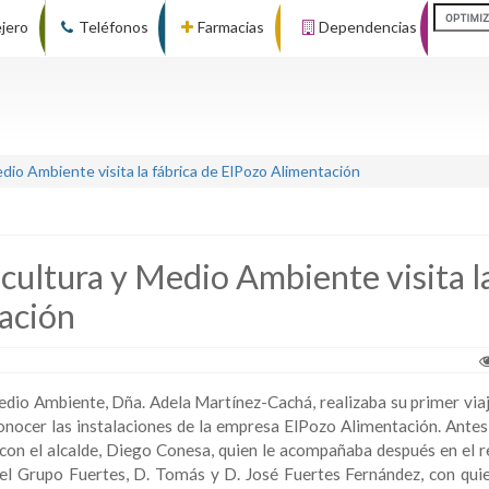
ejero
Teléfonos
Farmacias
Dependencias
dio Ambiente visita la fábrica de ElPozo Alimentación
icultura y Medio Ambiente visita l
ación
dio Ambiente, Dña. Adela Martínez-Cachá, realizaba su primer viaje
nocer las instalaciones de la empresa ElPozo Alimentación. Antes
on el alcalde, Diego Conesa, quien le acompañaba después en el r
del Grupo Fuertes, D. Tomás y D. José Fuertes Fernández, con qui