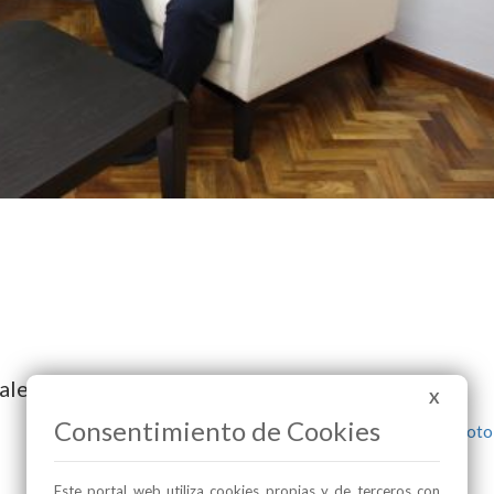
alería de imágenes
X
Consentimiento de Cookies
Este portal web utiliza cookies propias y de terceros con