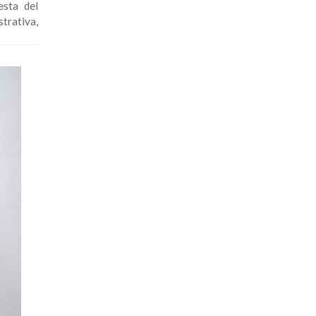
esta del
strativa,