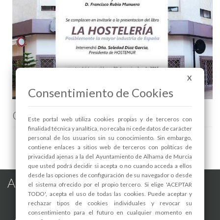
X
Consentimiento de Cookies
Comenta esta noticia en Facebook
Este portal web utiliza cookies propias y de terceros con
finalidad técnica y analítica, no recaba ni cede datos de carácter
personal de los usuarios sin su conocimiento. Sin embargo,
contiene enlaces a sitios web de terceros con políticas de
privacidad ajenas a la del Ayuntamiento de Alhama de Murcia
que usted podrá decidir si acepta o no cuando acceda a ellos
desde las opciones de configuración de su navegador o desde
Alhama de Murcia en las Redes
el sistema ofrecido por el propio tercero. Si elige 'ACEPTAR
TODO', acepta el uso de todas las cookies. Puede aceptar y
rechazar tipos de cookies individuales y revocar su
consentimiento para el futuro en cualquier momento en