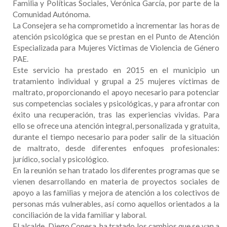
Familia y Políticas Sociales, Verónica García, por parte de la
Comunidad Autónoma.
La Consejera se ha comprometido a incrementar las horas de
atención psicológica que se prestan en el Punto de Atención
Especializada para Mujeres Víctimas de Violencia de Género
PAE.
Este servicio ha prestado en 2015 en el municipio un
tratamiento individual y grupal a 25 mujeres víctimas de
maltrato, proporcionando el apoyo necesario para potenciar
sus competencias sociales y psicológicas, y para afrontar con
éxito una recuperación, tras las experiencias vividas. Para
ello se ofrece una atención integral, personalizada y gratuita,
durante el tiempo necesario para poder salir de la situación
de maltrato, desde diferentes enfoques profesionales:
jurídico, social y psicológico.
En la reunión se han tratado los diferentes programas que se
vienen desarrollando en materia de proyectos sociales de
apoyo a las familias y mejora de atención a los colectivos de
personas más vulnerables, así como aquellos orientados a la
conciliación de la vida familiar y laboral.
El alcalde, Diego Conesa, ha tratado los cambios que se van a