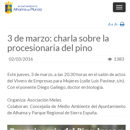
Toggl
navig
A+
A-
3 de marzo: charla sobre la
procesionaria del pino
02/03/2016
1383
Este jueves, 3 de marzo, a las 20.30 horas en el salón de actos
del Vivero de Empresas para Mujeres (calle Luis Pasteur, s/n).
Con el ponente Diego Gallego, doctor en biología.
Organiza: Asociación Meles.
Colaboran: Concejalía de Medio Ambiente del Ayuntamiento
de Alhama y Parque Regional de Sierra Espuña.