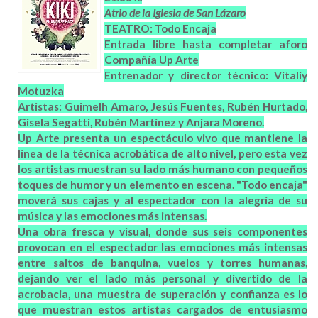
Atrio de la Iglesia de San Lázaro
TEATRO: Todo Encaja
Entrada libre hasta completar aforo
Compañía Up Arte
Entrenador y director técnico: Vitaliy
Motuzka
Artistas: Guimelh Amaro, Jesús Fuentes, Rubén Hurtado,
Gisela Segatti, Rubén Martínez y Anjara Moreno.
Up Arte presenta un espectáculo vivo que mantiene la
línea de la técnica acrobática de alto nivel, pero esta vez
los artistas muestran su lado más humano con pequeños
toques de humor y un elemento en escena. "Todo encaja"
moverá sus cajas y al espectador con la alegría de su
música y las emociones más intensas.
Una obra fresca y visual, donde sus seis componentes
provocan en el espectador las emociones más intensas
entre saltos de banquina, vuelos y torres humanas,
dejando ver el lado más personal y divertido de la
acrobacia, una muestra de superación y confianza es lo
que muestran estos artistas cargados de entusiasmo