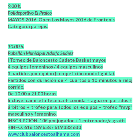
9.00 h.
Polideportivo El Praíco
MAYOS 2016: Open Los Mayos 2016 de Frontenis
Categoría parejas.
10.00 h.
Pabellón Municipal Adolfo Suárez
I Torneo de Baloncesto Cadete Basketmayos
4 equipos femeninos / 4 equipos masculinos
3 partidos por equipo (competición modo liguilla).
Partidos con duración de 4 cuartos x 10 minutos a reloj
corrido.
De 10.00 a 21.00 horas.
Incluye: camiseta técnica + comida + agua en partidos +
árbitros + trofeo para todos los equipos + trofeo "mvp"
masculino y femenino.
INSCRIPCIÓN: 10€ por jugador + 1 entrenador/a gratis.
+INFO: 616 189 658 / 619 333 630
www.clubbaloncestoalhama.com