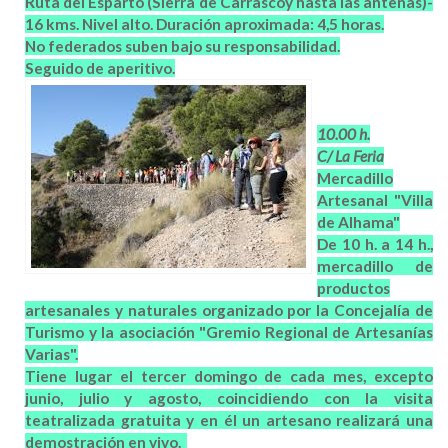
Ruta del Esparto (Sierra de Carrascoy hasta las antenas)-
16 kms. Nivel alto. Duración aproximada: 4,5 horas.
No federados suben bajo su responsabilidad.
Seguido de aperitivo.
10.00 h.
C/ La Feria
Mercadillo
Artesanal "Villa
de Alhama"
De 10 h. a 14 h.,
mercadillo de
productos
artesanales y naturales organizado por la Concejalía de
Turismo y la asociación "Gremio Regional de Artesanías
Varias".
Tiene lugar el tercer domingo de cada mes, excepto
junio, julio y agosto, coincidiendo con la visita
teatralizada gratuita y en él un artesano realizará una
demostración en vivo.