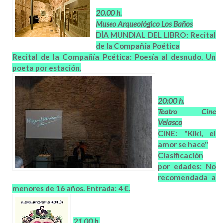
20.00 h.
Museo Arqueológico Los Baños
DÍA MUNDIAL DEL LIBRO: Recital
de la Compañía Poética
Recital de la Compañía Poética: Poesía al desnudo. Un
poeta por estación.
20:00 h.
Teatro Cine
Velasco
CINE: "Kiki, el
amor se hace"
Clasificación
por edades: No
recomendada a
menores de 16 años. Entrada: 4 €.
21.00 h.