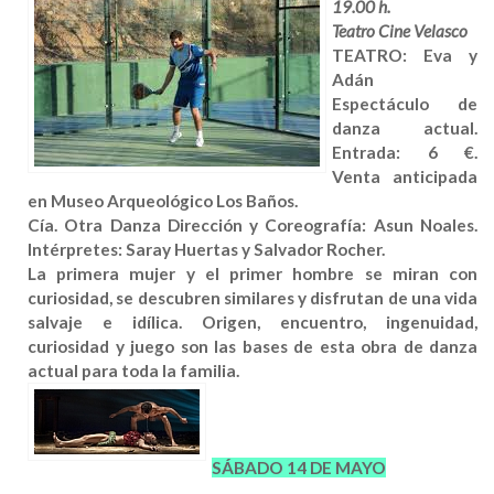
19.00 h.
Teatro Cine Velasco
TEATRO: Eva y
Adán
Espectáculo de
danza actual.
Entrada: 6 €.
Venta anticipada
en Museo Arqueológico Los Baños.
Cía. Otra Danza Dirección y Coreografía: Asun Noales.
Intérpretes: Saray Huertas y Salvador Rocher.
La primera mujer y el primer hombre se miran con
curiosidad, se descubren similares y disfrutan de una vida
salvaje e idílica. Origen, encuentro, ingenuidad,
curiosidad y juego son las bases de esta obra de danza
actual para toda la familia.
SÁBADO 14 DE MAYO