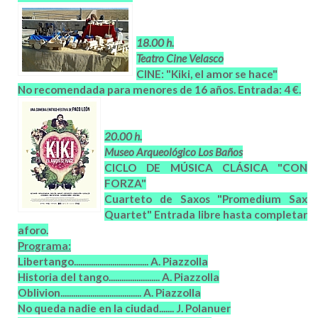
18.00 h.
Teatro Cine Velasco
CINE: "Kiki, el amor se hace"
No recomendada para menores de 16 años. Entrada: 4 €.
20.00 h.
Museo Arqueológico Los Baños
CICLO DE MÚSICA CLÁSICA "CON
FORZA"
Cuarteto de Saxos "Promedium Sax
Quartet" Entrada libre hasta completar
aforo.
Programa:
Libertango...................................
A. Piazzolla
Historia del tango........................
A. Piazzolla
Oblivion......................................
A. Piazzolla
No queda nadie en la ciudad.......
J. Polanuer