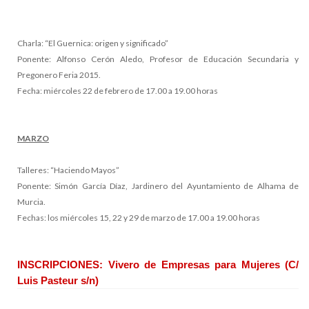
Charla: “El Guernica: origen y significado”
Ponente: Alfonso Cerón Aledo, Profesor de Educación Secundaria y
Pregonero Feria 2015.
Fecha: miércoles 22 de febrero de 17.00 a 19.00 horas
MARZO
Talleres: “Haciendo Mayos”
Ponente: Simón García Díaz, Jardinero del Ayuntamiento de Alhama de
Murcia.
Fechas: los miércoles 15, 22 y 29 de marzo de 17.00 a 19.00 horas
INSCRIPCIONES: Vivero de Empresas para Mujeres (C/
Luis Pasteur s/n)