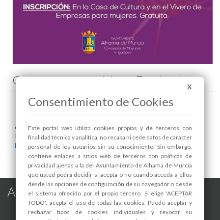
Comenta esta noticia en Facebook
X
Consentimiento de Cookies
Areas relacionadas:
Este portal web utiliza cookies propias y de terceros con
Igualdad
finalidad técnica y analítica, no recaba ni cede datos de carácter
Mayores
personal de los usuarios sin su conocimiento. Sin embargo,
contiene enlaces a sitios web de terceros con políticas de
privacidad ajenas a la del Ayuntamiento de Alhama de Murcia
que usted podrá decidir si acepta o no cuando acceda a ellos
desde las opciones de configuración de su navegador o desde
Alhama de Murcia en las Redes
el sistema ofrecido por el propio tercero. Si elige 'ACEPTAR
TODO', acepta el uso de todas las cookies. Puede aceptar y
rechazar tipos de cookies individuales y revocar su