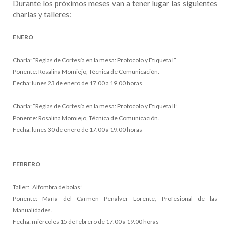
Durante los próximos meses van a tener lugar las siguientes
charlas y talleres:
ENERO
Charla: “Reglas de Cortesía en la mesa: Protocolo y Etiqueta I”
Ponente: Rosalina Momiejo, Técnica de Comunicación.
Fecha: lunes 23 de enero de 17.00 a 19.00 horas
Charla: “Reglas de Cortesía en la mesa: Protocolo y Etiqueta II”
Ponente: Rosalina Momiejo, Técnica de Comunicación.
Fecha: lunes 30 de enero de 17.00 a 19.00 horas
FEBRERO
Taller: “Alfombra de bolas”
Ponente: María del Carmen Peñalver Lorente, Profesional de las
Manualidades.
Fecha: miércoles 15 de febrero de 17.00 a 19.00 horas