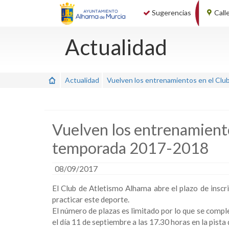
Sugerencias
Call
Actualidad
Actualidad
Vuelven los entrenamientos en el Clu
Vuelven los entrenamiento
temporada 2017-2018
08/09/2017
El Club de Atletismo Alhama abre el plazo de insc
practicar este deporte.
El número de plazas es limitado por lo que se comp
el día 11 de septiembre a las 17.30 horas en la pist