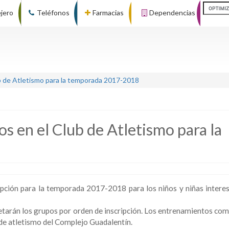
ejero
Teléfonos
Farmacias
Dependencias
b de Atletismo para la temporada 2017-2018
s en el Club de Atletismo para la
ripción para la temporada 2017-2018 para los niños y niñas intere
letarán los grupos por orden de inscripción. Los entrenamientos co
a de atletismo del Complejo Guadalentín.